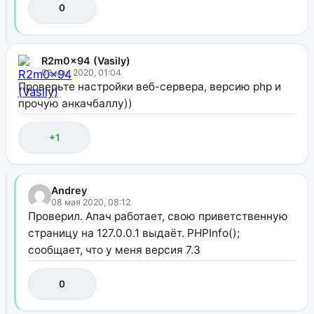
0
R2m0x94 (Vasily)
08 мая 2020, 01:04
Проверьте настройки веб-сервера, версию php и
прочую анкачбаллу))
+1
Andrey
08 мая 2020, 08:12
Проверил. Апач работает, свою приветственную
страницу на 127.0.0.1 выдаёт. PHPInfo();
сообщает, что у меня версия 7.3
0