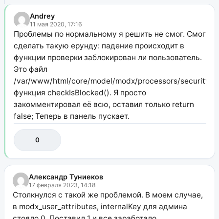
Andrey
11 мая 2020, 17:16
Проблемы по нормальному я решить не смог. Смог
сделать такую ерунду: падение происходит в
функции проверки заблокирован ли пользователь.
Это файл
/var/www/html/core/model/modx/processors/security/log
функция checkIsBlocked(). Я просто
закомментировал её всю, оставил только return
false; Теперь в панель пускает.
0
Александр Туниеков
17 февраля 2023, 14:18
Столкнулся с такой же проблемой. В моем случае,
в modx_user_attributes, internalKey для админа
стояло 0. Поставил 1 и все заработало.