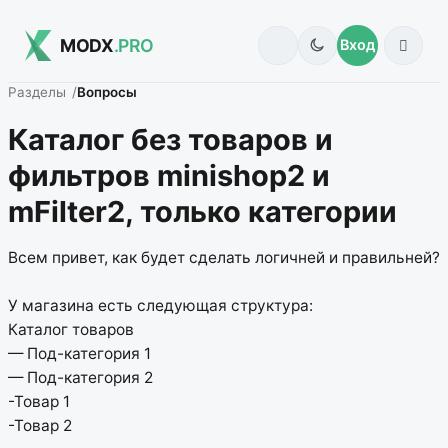
MODX
.PRO
Вход
Разделы
Вопросы
Каталог без товаров и
фильтров minishop2 и
mFilter2, только категории
Всем привет, как будет сделать логичней и правильней?
У магазина есть следующая структура:
Каталог товаров
— Под-категория 1
— Под-категория 2
-Товар 1
-Товар 2