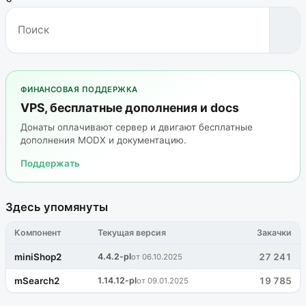
ФИНАНСОВАЯ ПОДДЕРЖКА
VPS, бесплатные дополнения и docs
Донаты оплачивают сервер и двигают бесплатные
дополнения MODX и документацию.
Поддержать
Здесь упомянуты
Компонент
Текущая версия
Закачки
miniShop2
4.4.2-pl
27 241
от 06.10.2025
mSearch2
1.14.12-pl
19 785
от 09.01.2025