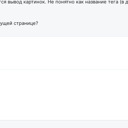
тся вывод картинок.
Не понятно как название тега (в 
кущей странице?