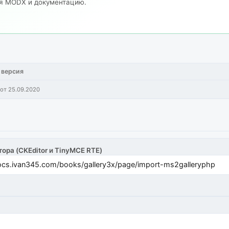
ия MODX и документацию.
 версия
от 25.09.2020
тора (CKEditor и TinyMCE RTE)
cs.ivan345.com/books/gallery3x/page/import-ms2galleryphp