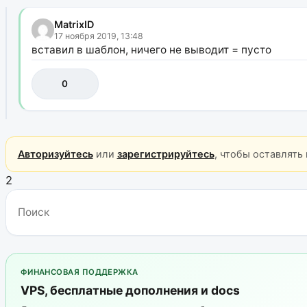
MatrixID
17 ноября 2019, 13:48
вставил в шаблон, ничего не выводит = пусто
0
Авторизуйтесь
или
зарегистрируйтесь
, чтобы оставлять
2
ФИНАНСОВАЯ ПОДДЕРЖКА
VPS, бесплатные дополнения и docs