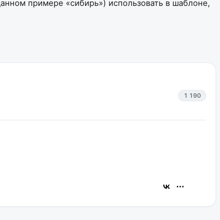
данном примере «сибирь») использовать в шаблоне,
1 190