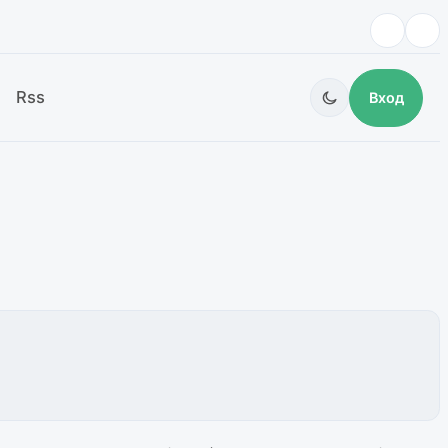
Rss
Вход