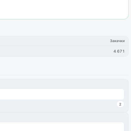
Закачки
4 671
2