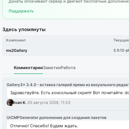
Донаты оплачивают сервер и двигают бесплатные дополнен
Поддержать
Здесь упомянуты
Компонент
Текущая
ms2Gallery
2.0.12-pl
Комментарии
Заметки
Работа
Gallery3x 3.4.0 - вставка галерей прямо из визуального редак
Здравствуйте. Есть консольный скрипт Вот почитайте: do
Ivan K.
·
05 августа 2026, 11:33
UiCMPGenerator дополнение для создания пакетов
Отлично! Спасибо! Будем ждать.