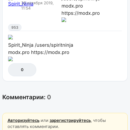
26 октября 2019,
modx.pro
11:54
https://modx.pro
953
Spirit_Ninja
/users/spiritninja
modx.pro
https://modx.pro
0
Комментарии:
0
Авторизуйтесь
или
зарегистрируйтесь
, чтобы
оставлять комментарии.