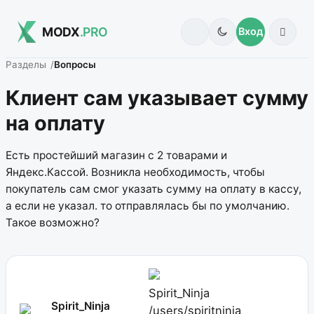
MODX
.PRO
Вход
Разделы
Вопросы
Клиент сам указывает сумму
на оплату
Есть простейший магазин с 2 товарами и
Яндекс.Кассой. Возникла необходимость, чтобы
покупатель сам смог указать сумму на оплату в кассу,
а если не указал. то отправлялась бы по умолчанию.
Такое возможно?
Spirit_Ninja
Spirit_Ninja
/users/spiritninja