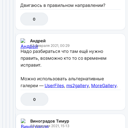
Двигаюсь в правильном направлении?
0
Андрей
07 февраля 2021, 00:29
Надо разбираться что там ещё нужно
править, возможно кто то со временем
исправит.
Можно использовать альтернативные
галереи —
UserFiles
,
ms2gallery
,
MoreGallery
.
0
Виноградов Тимур
08 февраля 2021, 15:13