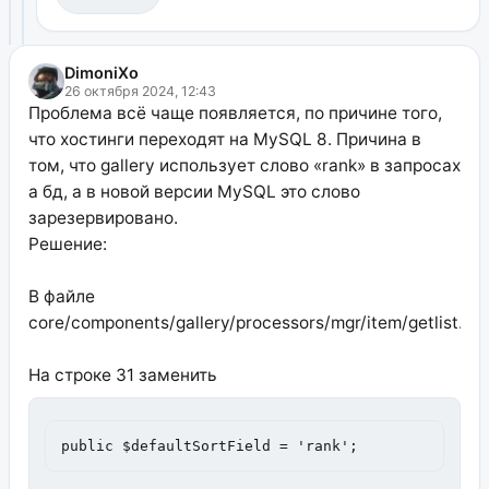
DimoniXo
26 октября 2024, 12:43
Проблема всё чаще появляется, по причине того,
что хостинги переходят на MySQL 8. Причина в
том, что gallery использует слово «rank» в запросах
а бд, а в новой версии MySQL это слово
зарезервировано.
Решение:
В файле
core/components/gallery/processors/mgr/item/getlist.cla
На строке 31 заменить
public $defaultSortField = 'rank';