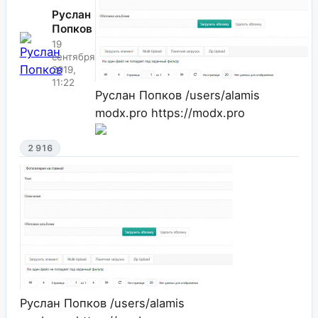
Руслан
Попков
19
сентября
2019,
11:22
Руслан Попков
/users/alamis
modx.pro
https://modx.pro
2 916
Руслан Попков
/users/alamis