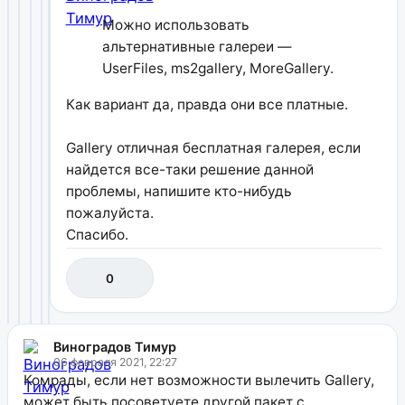
Можно использовать
альтернативные галереи —
UserFiles, ms2gallery, MoreGallery.
Как вариант да, правда они все платные.
Gallery отличная бесплатная галерея, если
найдется все-таки решение данной
проблемы, напишите кто-нибудь
пожалуйста.
Спасибо.
0
Виноградов Тимур
06 февраля 2021, 22:27
Комрады, если нет возможности вылечить Gallery,
может быть посоветуете другой пакет с