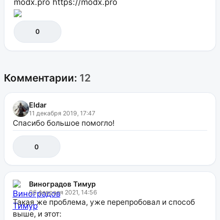
modx.pro
https://modx.pro
0
Комментарии:
12
Eldar
11 декабря 2019, 17:47
Спасибо большое помогло!
0
Виноградов Тимур
06 февраля 2021, 14:56
Такая же проблема, уже перепробовал и способ
выше, и этот: