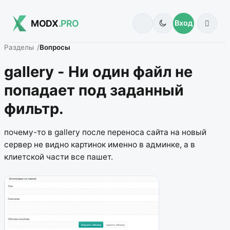
MODX
.PRO
Вход
Разделы
Вопросы
gallery - Ни один файл не
попадает под заданный
фильтр.
почему-то в gallery после переноса сайта на новый
сервер не видно картинок именно в админке, а в
клиетской части все пашет.