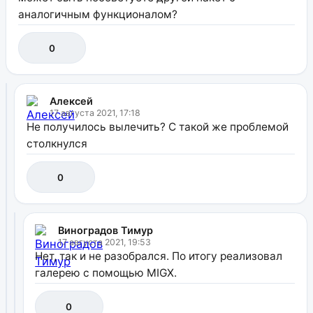
аналогичным функционалом?
0
Алексей
17 августа 2021, 17:18
Не получилось вылечить? С такой же проблемой
столкнулся
0
Виноградов Тимур
17 августа 2021, 19:53
Нет, так и не разобрался. По итогу реализовал
галерею с помощью MIGX.
0