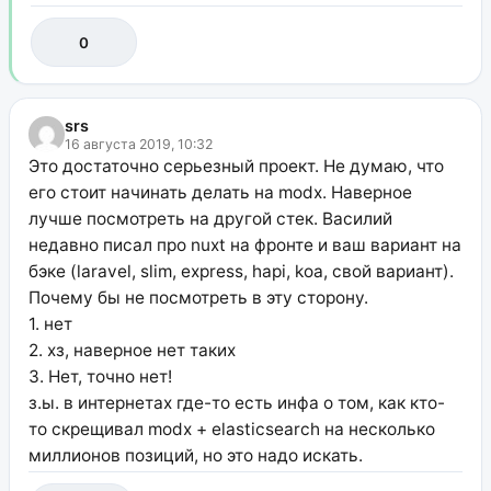
0
srs
16 августа 2019, 10:32
Это достаточно серьезный проект. Не думаю, что
его стоит начинать делать на modx. Наверное
лучше посмотреть на другой стек. Василий
недавно писал про nuxt на фронте и ваш вариант на
бэке (laravel, slim, express, hapi, koa, свой вариант).
Почему бы не посмотреть в эту сторону.
1. нет
2. хз, наверное нет таких
3. Нет, точно нет!
з.ы. в интернетах где-то есть инфа о том, как кто-
то скрещивал modx + elasticsearch на несколько
миллионов позиций, но это надо искать.