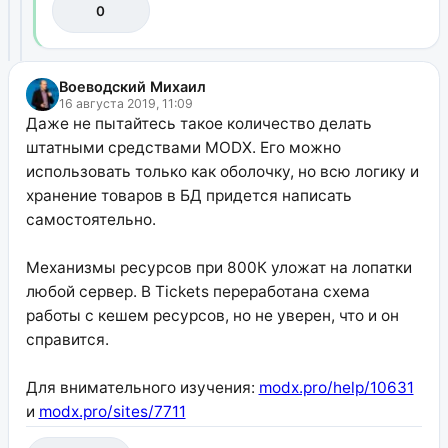
0
Воеводский Михаил
16 августа 2019, 11:09
Даже не пытайтесь такое количество делать
штатными средствами MODX. Его можно
использовать только как оболочку, но всю логику и
хранение товаров в БД придется написать
самостоятельно.
Механизмы ресурсов при 800К уложат на лопатки
любой сервер. В Tickets переработана схема
работы с кешем ресурсов, но не уверен, что и он
справится.
Для внимательного изучения:
modx.pro/help/10631
и
modx.pro/sites/7711