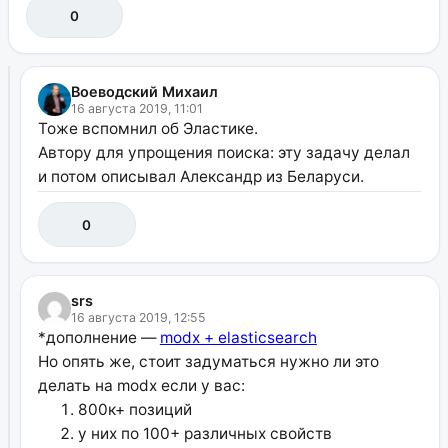
0
Воеводский Михаил
16 августа 2019, 11:01
Тоже вспомнил об Эластике.
Автору для упрощения поиска: эту задачу делал
и потом описывал Александр из Беларуси.
0
srs
16 августа 2019, 12:55
*дополнение —
modx + elasticsearch
Но опять же, стоит задуматься нужно ли это
делать на modx если у вас:
800к+ позиций
у них по 100+ различных свойств