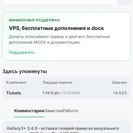
ФИНАНСОВАЯ ПОДДЕРЖКА
VPS, бесплатные дополнения и docs
Донаты оплачивают сервер и двигают бесплатные
дополнения MODX и документацию.
Поддержать
Здесь упомянуты
Компонент
Текущая версия
Закачки
Tickets
1.14.0-pl
19 623
от 13.07.2026
Комментарии
Заметки
Работа
Gallery3x 3.4.0 - вставка галерей прямо из визуального