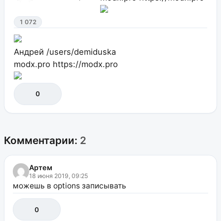
1 072
Андрей
/users/demiduska
modx.pro
https://modx.pro
0
Комментарии:
2
Артем
18 июня 2019, 09:25
можешь в options записывать
0