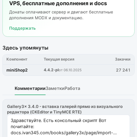
VPS, бесплатные дополнения и docs
Донаты оплачивают сервер и двигают бесплатные
дополнения MODX и документацию.
Поддержать
Здесь упомянуты
Компонент
Текущая версия
Закачки
miniShop2
4.4.2-pl
27 241
от 06.10.2025
Комментарии
Заметки
Работа
Gallery3x 3.4.0 - вставка галерей прямо из визуального
редактора (CKEditor и TinyMCE RTE)
Здравствуйте. Есть консольный скрипт Вот
почитайте:
docs.ivan345.com/books/gallery3x/page/import-