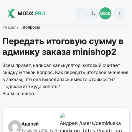
MODX
.PRO
Вход
Разделы
Вопросы
Передать итоговую сумму в
админку заказа minishop2
Всем привет, написал калькулятор, который считает
скидку и такой вопрос. Как передать итоговое значение
в заказы, что она выводилась вместо стоимости?
Подскажите куда копать?
Всем спасибо.
Андрей
/users/demiduska
Андрей
modx.pro
https://modx.pro
16 июня 2019, 12:47