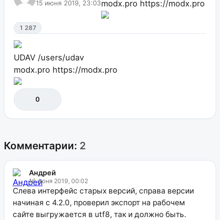
modx.pro
https://modx.pro
15 июня 2019, 23:03
1 287
UDAV
/users/udav
modx.pro
https://modx.pro
0
Комментарии:
2
Андрей
16 июня 2019, 00:02
Слева интерфейс старых версий, справа версии
начиная с 4.2.0, проверил экспорт на рабочем
сайте выгружается в utf8, так и должно быть.