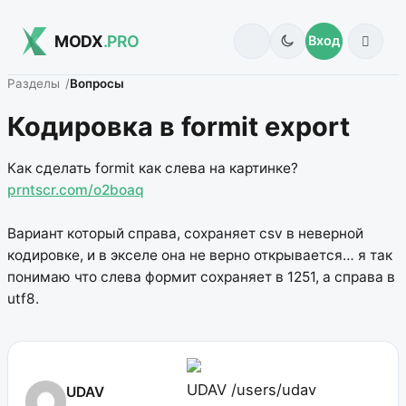
MODX
.PRO
Вход
Разделы
Вопросы
Кодировка в formit export
Как сделать formit как слева на картинке?
prntscr.com/o2boaq
Вариант который справа, сохраняет csv в неверной
кодировке, и в экселе она не верно открывается… я так
понимаю что слева формит сохраняет в 1251, а справа в
utf8.
UDAV
/users/udav
UDAV