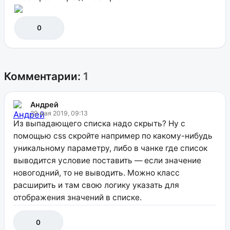
0
Комментарии:
1
Андрей
29 мая 2019, 09:13
Из выпадающего списка надо скрыть? Ну с
помощью css скройте например по какому-нибудь
уникальному параметру, либо в чанке где список
выводится условие поставить — если значение
новогодний, то не выводить. Можно класс
расширить и там свою логику указать для
отображения значений в списке.
0