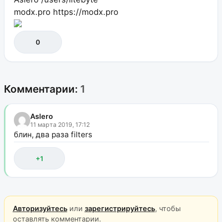
modx.pro
https://modx.pro
0
Комментарии:
1
Aslero
11 марта 2019, 17:12
блин, два раза filters
+1
Авторизуйтесь
или
зарегистрируйтесь
, чтобы
оставлять комментарии.