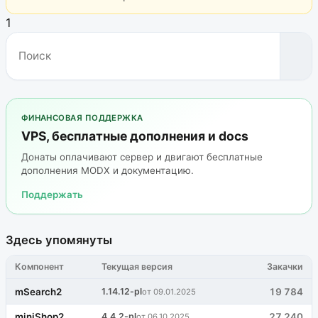
1
ФИНАНСОВАЯ ПОДДЕРЖКА
VPS, бесплатные дополнения и docs
Донаты оплачивают сервер и двигают бесплатные
дополнения MODX и документацию.
Поддержать
Здесь упомянуты
Компонент
Текущая версия
Закачки
mSearch2
1.14.12-pl
19 784
от 09.01.2025
miniShop2
4.4.2-pl
27 240
от 06.10.2025