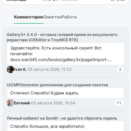
Комментарии
Заметки
Работа
Gallery3x 3.4.0 - вставка галерей прямо из визуального
редактора (CKEditor и TinyMCE RTE)
Здравствуйте. Есть консольный скрипт Вот
почитайте:
docs.ivan345.com/books/gallery3x/page/import-
ms2galleryphp
Ivan K.
·
05 августа 2026, 11:33
2
UiCMPGenerator дополнение для создания пакетов
Отлично! Спасибо! Будем ждать.
Евгений
·
03 августа 2026, 15:34
71
Личный кабинет на Sendit - не удается сбросить пароль
Спасибо большое, все заработало)