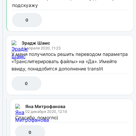
подскуажу
0
Эрадж Шамс
13 апреля 2020, 11:23
У меня получилось решить переводом параметра
«Транслитерировать файлы» на «Да». Имейте
ввиду, понадобится дополнение translit
0
Яна Митрофанова
02 декабря 2020, 12:14
Спасибо, помогло)
0