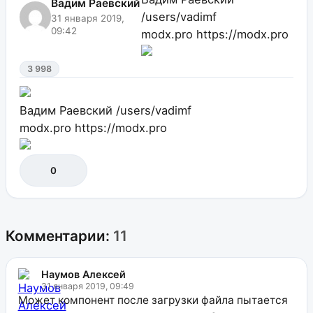
Вадим Раевский
/users/vadimf
31 января 2019,
09:42
modx.pro
https://modx.pro
3 998
Вадим Раевский
/users/vadimf
modx.pro
https://modx.pro
0
Комментарии:
11
Наумов Алексей
31 января 2019, 09:49
Может компонент после загрузки файла пытается