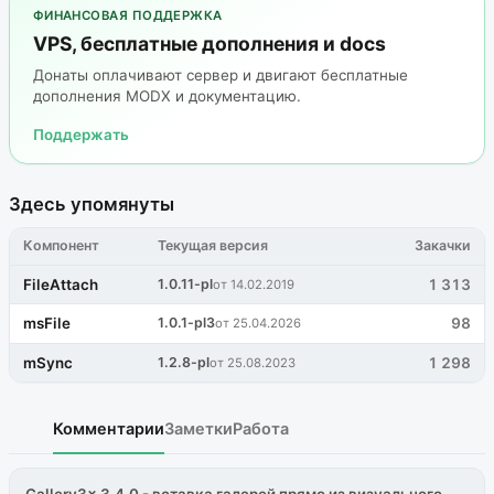
ФИНАНСОВАЯ ПОДДЕРЖКА
VPS, бесплатные дополнения и docs
Донаты оплачивают сервер и двигают бесплатные
дополнения MODX и документацию.
Поддержать
Здесь упомянуты
Компонент
Текущая версия
Закачки
FileAttach
1.0.11-pl
1 313
от 14.02.2019
msFile
1.0.1-pl3
98
от 25.04.2026
mSync
1.2.8-pl
1 298
от 25.08.2023
Комментарии
Заметки
Работа