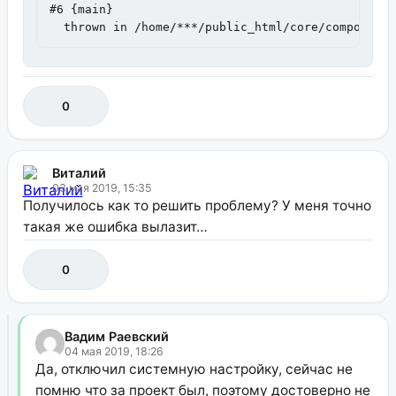
#6 {main}

  thrown in /home/***/public_html/core/component
0
Виталий
03 мая 2019, 15:35
Получилось как то решить проблему? У меня точно
такая же ошибка вылазит…
0
Вадим Раевский
04 мая 2019, 18:26
Да, отключил системную настройку, сейчас не
помню что за проект был, поэтому достоверно не