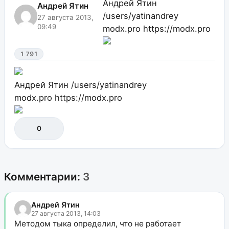
Андрей Ятин
Андрей Ятин
/users/yatinandrey
27 августа 2013,
09:49
modx.pro
https://modx.pro
1 791
Андрей Ятин
/users/yatinandrey
modx.pro
https://modx.pro
0
Комментарии:
3
Андрей Ятин
27 августа 2013, 14:03
Методом тыка определил, что не работает