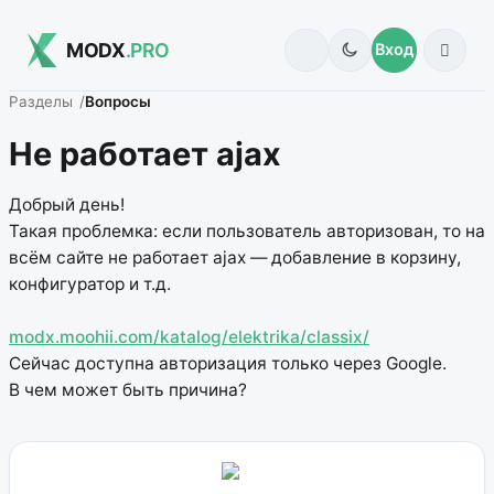
MODX
.PRO
Вход
Разделы
Вопросы
Не работает ajax
Добрый день!
Такая проблемка: если пользователь авторизован, то на
всём сайте не работает ajax — добавление в корзину,
конфигуратор и т.д.
modx.moohii.com/katalog/elektrika/classix/
Сейчас доступна авторизация только через Google.
В чем может быть причина?