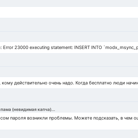
Error 23000 executing statement: INSERT INTO `modx_msync_prod
, кому действительно очень надо. Когда бесплатно люди начи
спама (невидимая капча)...
росом пароля возникли проблемы. Можете подсказать, в чем 