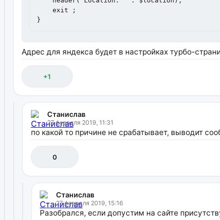
    header('Location: ' . $location);

    exit ;

}
Адрес для яндекса будет в настройках турбо-страниц:
+1
Станислав
27 февраля 2019, 11:31
по какой то причине не срабатывает, выводит со
0
Станислав
27 февраля 2019, 15:16
Разобрался, если допустим на сайте присутствует