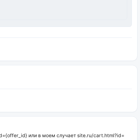
={offer_id} или в моем случает site.ru/cart.html?id=