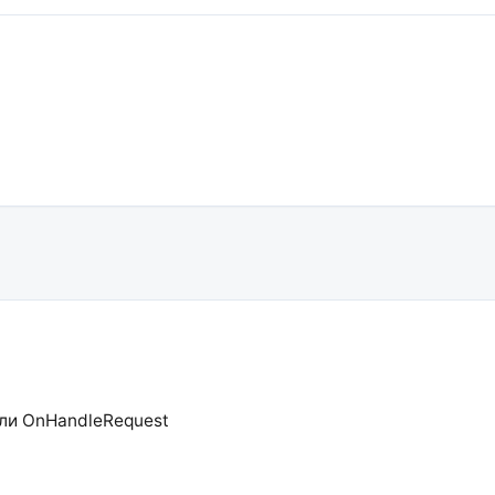
или OnHandleRequest