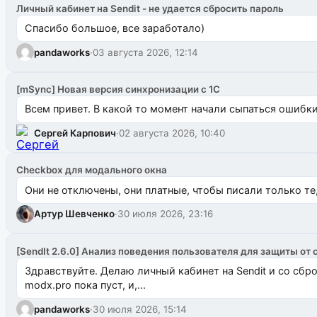
Личный кабинет на Sendit - не удается сбросить пароль
Спасибо большое, все заработало)
pandaworks
·
03 августа 2026, 12:14
[mSync] Новая версия синхронизации с 1С
Всем привет. В какой то момент начали сыпаться ошибки: 
Сергей Карпович
·
02 августа 2026, 10:40
Checkbox для модального окна
Они не отключены, они платные, чтобы писали только те
Артур Шевченко
·
30 июля 2026, 23:16
[SendIt 2.6.0] Анализ поведения пользователя для защиты от 
Здравствуйте. Делаю личный кабинет на Sendit и со сб
modx.pro пока пуст, и,...
pandaworks
·
30 июля 2026, 15:14