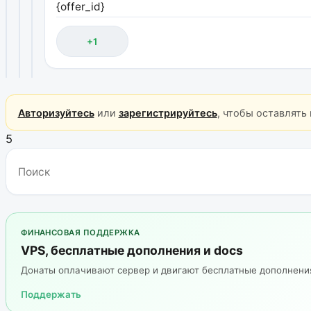
{offer_id}
+1
Авторизуйтесь
или
зарегистрируйтесь
, чтобы оставлять
5
ФИНАНСОВАЯ ПОДДЕРЖКА
VPS, бесплатные дополнения и docs
Донаты оплачивают сервер и двигают бесплатные дополнен
Поддержать