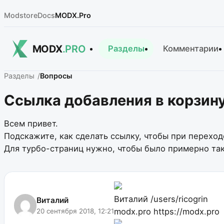
Modstore
Docs
MODX.Pro
MODX
.PRO
Разделы
Комментарии
Разделы
Вопросы
Ссылка добавления в корзину
Всем привет.
Подскажите, как сделать ссылку, чтобы при переходе
Для турбо-страниц нужно, чтобы было примерно та
Виталий
/users/ricogrin
Виталий
modx.pro
https://modx.pro
20 сентября 2018, 12:21