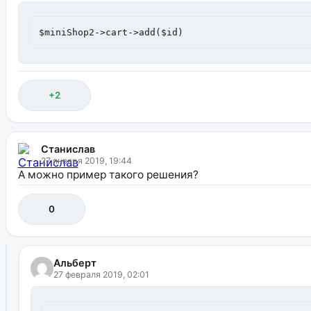
$miniShop2->cart->add($id)
+2
Станислав
27 января 2019, 19:44
А можно пример такого решения?
0
Альберт
27 февраля 2019, 02:01