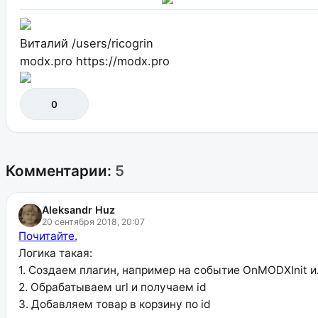
Виталий
/users/ricogrin
modx.pro
https://modx.pro
0
Комментарии:
5
Aleksandr Huz
20 сентября 2018, 20:07
Почитайте.
Логика такая:
1. Создаем плагин, например на событие OnMODXInit 
2. Обрабатываем url и получаем id
3. Добавляем товар в корзину по id