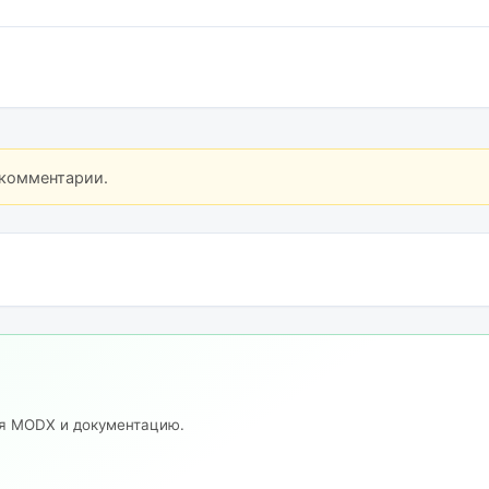
 комментарии.
ия MODX и документацию.