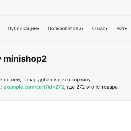
Публикации
Пользователи
О нас
Чат
 minishop2
 по ней, товар добавлялся в корзину.
к:
example.com/cart?id=272
, где 272 это id товара