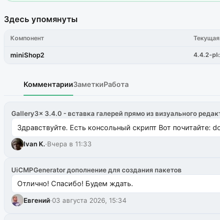
Здесь упомянуты
Компонент
Текущая
miniShop2
4.4.2-pl
Комментарии
Заметки
Работа
Gallery3x 3.4.0 - вставка галерей прямо из визуального редак
Здравствуйте. Есть консольный скрипт Вот почитайте: do
Ivan K.
·
Вчера в 11:33
UiCMPGenerator дополнение для создания пакетов
Отлично! Спасибо! Будем ждать.
Евгений
·
03 августа 2026, 15:34