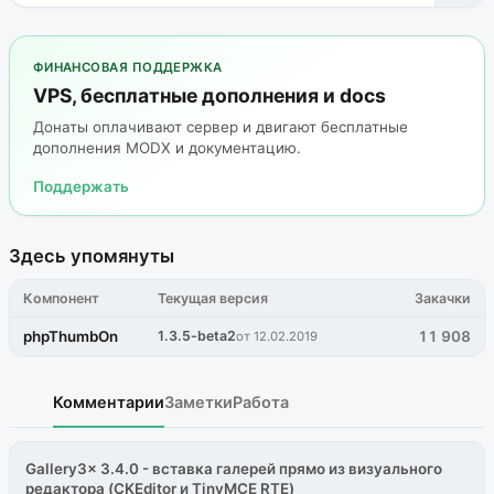
ФИНАНСОВАЯ ПОДДЕРЖКА
VPS, бесплатные дополнения и docs
Донаты оплачивают сервер и двигают бесплатные
дополнения MODX и документацию.
Поддержать
Здесь упомянуты
Компонент
Текущая версия
Закачки
phpThumbOn
1.3.5-beta2
11 908
от 12.02.2019
Комментарии
Заметки
Работа
Gallery3x 3.4.0 - вставка галерей прямо из визуального
редактора (CKEditor и TinyMCE RTE)