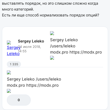
выставлять порядок, но это слишком сложно когда
много категорий.
Есть ли еще способ нормализовать порядок опций?
Sergey Leleko
Sergey Leleko
/users/leleko
24 июля 2018,
14:55
modx.pro
https://modx.pro
1 335
Sergey Leleko
/users/leleko
modx.pro
https://modx.pro
0