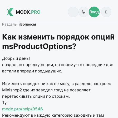
MODX
.PRO
Вход
Разделы
Вопросы
Как изменить порядок опций
msProductOptions?
Добрый день!
создал по порядку опции, но почему-то последние две
встали впереди предыдущих.
Изменить порядок ни как не могу, в разделе настроек
Minishop2 где их заводил грид не позволяет
перетаскивать опции по строкам.
Тут
modx.pro/help/9546
Рекомендуют в каждую категорию заходить и там