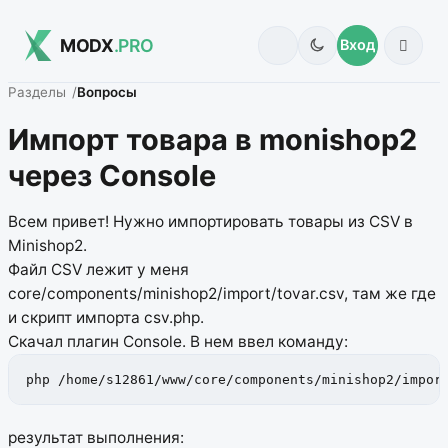
MODX
.PRO
Вход
Разделы
Вопросы
Импорт товара в monishop2
через Console
Всем привет! Нужно импортировать товары из CSV в
Minishop2.
Файл CSV лежит у меня
core/components/minishop2/import/tovar.csv, там же где
и скрипт импорта csv.php.
Скачал плагин Console. В нем ввел команду:
php /home/s12861/www/core/components/minishop2/impor
результат выполнения: