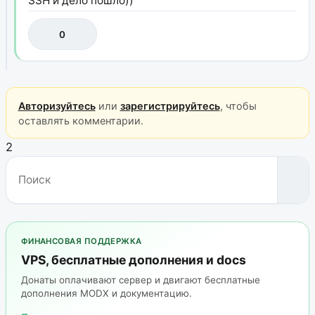
SSH и дело пошло))
0
Авторизуйтесь
или
зарегистрируйтесь
, чтобы
оставлять комментарии.
2
ФИНАНСОВАЯ ПОДДЕРЖКА
VPS, бесплатные дополнения и docs
Донаты оплачивают сервер и двигают бесплатные
дополнения MODX и документацию.