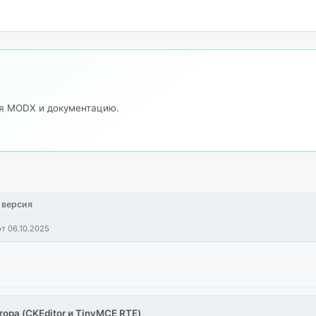
ия MODX и документацию.
 версия
от 06.10.2025
тора (CKEditor и TinyMCE RTE)