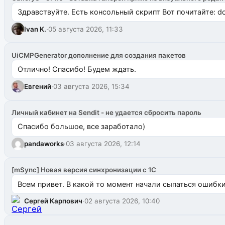
Здравствуйте. Есть консольный скрипт Вот почитайте: do
Ivan K.
·
05 августа 2026, 11:33
UiCMPGenerator дополнение для создания пакетов
Отлично! Спасибо! Будем ждать.
Евгений
·
03 августа 2026, 15:34
Личный кабинет на Sendit - не удается сбросить пароль
Спасибо большое, все заработало)
pandaworks
·
03 августа 2026, 12:14
[mSync] Новая версия синхронизации с 1С
Всем привет. В какой то момент начали сыпаться ошибки: 
Сергей Карпович
·
02 августа 2026, 10:40