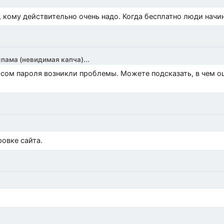
, кому действительно очень надо. Когда бесплатно люди начи
спама (невидимая капча)...
росом пароля возникли проблемы. Можете подсказать, в чем 
)
овке сайта.