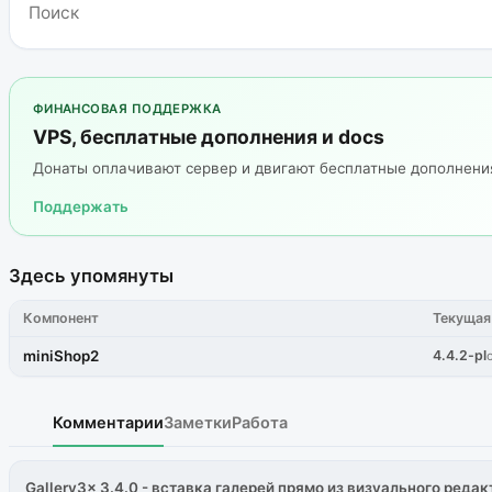
ФИНАНСОВАЯ ПОДДЕРЖКА
VPS, бесплатные дополнения и docs
Донаты оплачивают сервер и двигают бесплатные дополнен
Поддержать
Здесь упомянуты
Компонент
Текущая
miniShop2
4.4.2-pl
Комментарии
Заметки
Работа
Gallery3x 3.4.0 - вставка галерей прямо из визуального редак