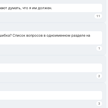
нают думать, что я им должен.
11
ошибка? Список вопросов в одноименном разделе на
1
2
3