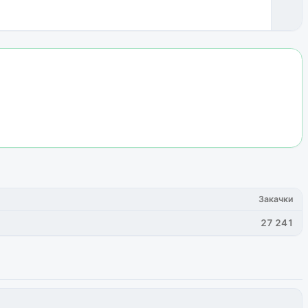
Закачки
27 241