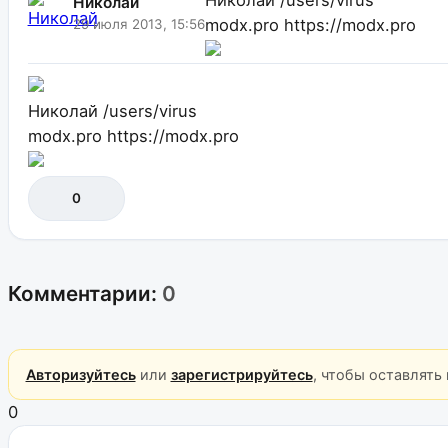
Николай
modx.pro
https://modx.pro
29 июля 2013, 15:56
Николай
/users/virus
modx.pro
https://modx.pro
0
Комментарии:
0
Авторизуйтесь
или
зарегистрируйтесь
, чтобы оставлять
0