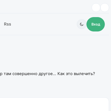
Rss
Вход
ар там совершенно другое… Как это вылечить?