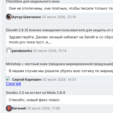
Checkbox для модального окна
Они не отключены, они платные, чтобы писали только те
Артур Шевченко
·
30 июля 2026, 23:16
[SendIt 2.6.0] Анализ поведения пользователя для защиты от 
Здравствуйте. Делаю личный кабинет на Sendit и со сб
modx.pro пока пуст, и,...
pandaworks
·
30 июля 2026, 15:14
Minishop + честный знак (продажа маркированной продукции
В нашем случае мы решили убрать всю логику по маркир
Сергей Карпович
·
30 июля 2026, 14:57
Sendex 2.0 не встает на Modx 2.8.8
Спасибо, новый фикс помог.
Евгений
·
29 июля 2026, 11:06