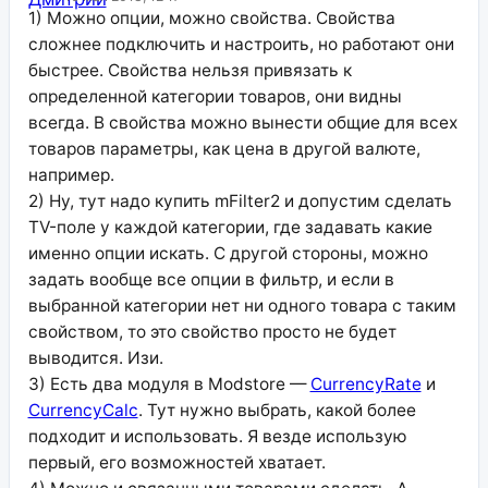
1) Можно опции, можно свойства. Свойства
сложнее подключить и настроить, но работают они
быстрее. Свойства нельзя привязать к
определенной категории товаров, они видны
всегда. В свойства можно вынести общие для всех
товаров параметры, как цена в другой валюте,
например.
2) Ну, тут надо купить mFilter2 и допустим сделать
TV-поле у каждой категории, где задавать какие
именно опции искать. С другой стороны, можно
задать вообще все опции в фильтр, и если в
выбранной категории нет ни одного товара с таким
свойством, то это свойство просто не будет
выводится. Изи.
3) Есть два модуля в Modstore —
CurrencyRate
и
CurrencyCalc
. Тут нужно выбрать, какой более
подходит и использовать. Я везде использую
первый, его возможностей хватает.