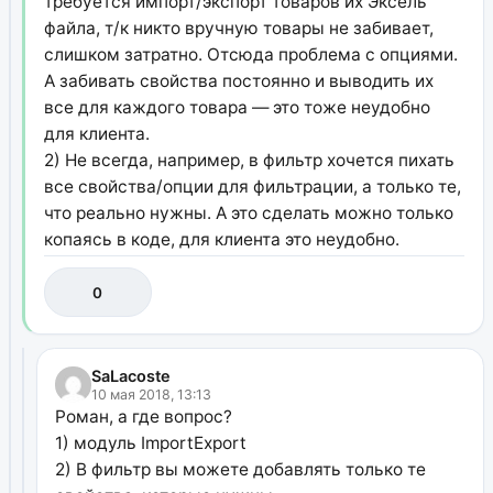
требуется импорт/экспорт товаров их Эксель
файла, т/к никто вручную товары не забивает,
слишком затратно. Отсюда проблема с опциями.
А забивать свойства постоянно и выводить их
все для каждого товара — это тоже неудобно
для клиента.
2) Не всегда, например, в фильтр хочется пихать
все свойства/опции для фильтрации, а только те,
что реально нужны. А это сделать можно только
копаясь в коде, для клиента это неудобно.
0
SaLacoste
10 мая 2018, 13:13
Роман, а где вопрос?
1) модуль ImportExport
2) В фильтр вы можете добавлять только те