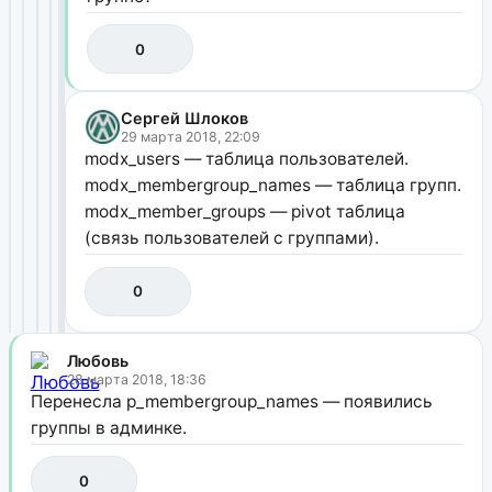
0
Сергей Шлоков
29 марта 2018, 22:09
modx_users — таблица пользователей.
modx_membergroup_names — таблица групп.
modx_member_groups — pivot таблица
(связь пользователей с группами).
0
Любовь
28 марта 2018, 18:36
Перенесла p_membergroup_names — появились
группы в админке.
0