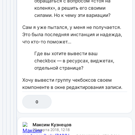
обращаться с вопросом «стоя на
коленях», а решить его своими
силами. Но к чему эти вариации?
Сам я уже пытался, у меня не получается.
Это была последняя инстанция и надежда,
что кто-то поможет…
Где вы хотите вывести ваш
checkbox — в ресурсах, виджетах,
отдельной странице?
Хочу вывести группу чекбоксов своем
компоненте в окне редактирования записи.
0
Максим Кузнецов
29 марта 2018, 12:18