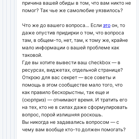
причина вашей обиды в том, что вам никто не
помог? Так чье же самолюбие уязвилось?
Что же до вашего вопроса… Если
это
он, то
даже опустив придирки о том, что вопроса
там, в общем-то, нет, там, к тому же, крайне
мало информации о вашей проблеме как
таковой.
Где вы хотите вывести ваш checkbox — в
ресурсах, виджетах, отдельной странице?
Открою для вас секрет — все советы и
помощь в этом сообществе мало того, что
как правило бескорыстны, так еще и
(сюрприз) — отнимают время. И тратить его
на тех, кто не в силах даже сформулировать
вопрос, порой излишняя роскошь.
Вы никогда не задавались вопросом — с
чему вам вообще кто-то должен помогать?