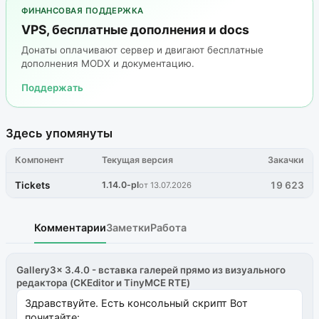
ФИНАНСОВАЯ ПОДДЕРЖКА
VPS, бесплатные дополнения и docs
Донаты оплачивают сервер и двигают бесплатные
дополнения MODX и документацию.
Поддержать
Здесь упомянуты
Компонент
Текущая версия
Закачки
Tickets
1.14.0-pl
19 623
от 13.07.2026
Комментарии
Заметки
Работа
Gallery3x 3.4.0 - вставка галерей прямо из визуального
редактора (CKEditor и TinyMCE RTE)
Здравствуйте. Есть консольный скрипт Вот
почитайте: