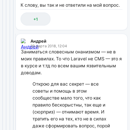
К слову, вы так и не ответили на мой вопрос.
+1
Андрей
29 марта 2018, 12:04
Заниматься словесным онанизмом — не в
моих правилах. То что Laravel не CMS — это я
в курсе и т.тд по всем вашим язвительным
доводам.
Открою для вас секрет — все
советы и помощь в этом
сообществе мало того, что как
правило бескорыстны, так еще и
(сюрприз) — отнимают время. И
тратить его на тех, кто не в силах
даже сформировать вопрос, порой