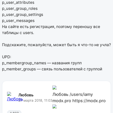
p_user_attributes
p_user_group_roles
p_user_group_settings
p_user_messages
На сайте есть регистрация, поэтому переношу все
таблицы с users.
Подскажите, пожалуйста, может быть я что-то не учла?
UPD:
p_membergroup_names — названия групп
p_member_groups — связь пользователей с группой
Любовь
/users/iamy
Любовь
modx.pro
https://modx.pro
27 марта 2018, 11:03