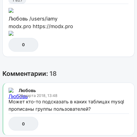
1 827
Любовь
/users/iamy
modx.pro
https://modx.pro
0
Комментарии:
18
Любовь
28 марта 2018, 13:48
Может кто-то подсказать в каких таблицах mysql
прописаны группы пользователей?
0