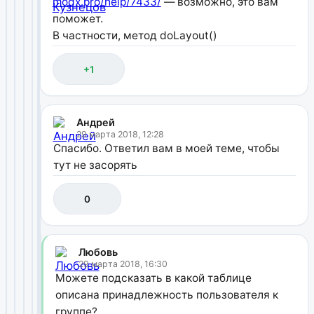
modx.pro/help/7433/
— возможно, это вам
поможет.
В частности, метод doLayout()
+1
Андрей
29 марта 2018, 12:28
Спасибо. Ответил вам в моей теме, чтобы
тут не засорять
0
Любовь
29 марта 2018, 16:30
Можете подсказать в какой таблице
описана принадлежность пользователя к
группе?