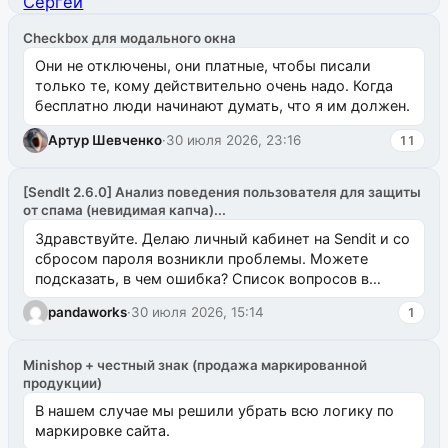
Checkbox для модального окна
Они не отключены, они платные, чтобы писали
только те, кому действительно очень надо. Когда
бесплатно люди начинают думать, что я им должен.
Артур Шевченко
·
30 июля 2026, 23:16
11
[SendIt 2.6.0] Анализ поведения пользователя для защиты
от спама (невидимая капча)...
Здравствуйте. Делаю личный кабинет на Sendit и со
сбросом пароля возникли проблемы. Можете
подсказать, в чем ошибка? Список вопросов в
одноименном разделе на modx.pro пока пуст, и,...
pandaworks
·
30 июля 2026, 15:14
1
Minishop + честный знак (продажа маркированной
продукции)
В нашем случае мы решили убрать всю логику по
маркировке сайта.