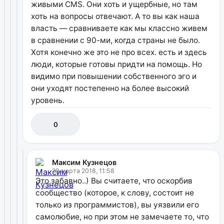
живыми CMS. Они хоть и ущербные, но там
хоть на вопросы отвечают. А то вы как наша
власть — сравниваете как мы классно живем
в сравнении с 90-ми, когда страны не было.
Хотя конечно же это не про всех. есть и здесь
люди, которые готовы придти на помощь. Но
видимо при повышении собственного эго и
они уходят постепенно на более высокий
уровень.
0
Максим Кузнецов
29 марта 2018, 11:58
Это забавно..) Вы считаете, что оскорбив
сообщество (которое, к слову, состоит не
только из программистов), вы уязвили его
самолюбие, но при этом не замечаете то, что