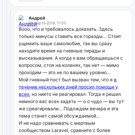
Андрей
29 марта 2018, 11:50
Вооо, что и требовалось доказать. Здесь
только минусы ставить все горазды… Стоит
ущемить ваше самолюбие, так вы сразу
находите время на гневные тирады и
высказывания. А когда к вам обращаешься с
вопросом, стоя на коленях, так нет — мимо
проходим — это не по вашему уровню…
Мой гневный пост был вызван тем, что я
в
течение нескольких дней просил помощи у
всех
, но никто не реагировал. Тогда я решил
немного вас всех задеть — о о чудо — вы тут
же среагировали… Подождем вечера и эта
тема станет самой обсуждаемой…
И не надо сравнивать с мертвым
сообществом Laravel, сравните с более