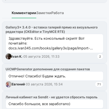
Комментарии
Заметки
Работа
Gallery3x 3.4.0 - вставка галерей прямо из визуального
редактора (CKEditor и TinyMCE RTE)
Здравствуйте. Есть консольный скрипт Вот
почитайте:
docs.ivan345.com/books/gallery3x/page/import-
ms2galleryphp
Ivan K.
·
05 августа 2026, 11:33
2
UiCMPGenerator дополнение для создания пакетов
Отлично! Спасибо! Будем ждать.
Евгений
·
03 августа 2026, 15:34
71
Личный кабинет на Sendit - не удается сбросить пароль
Спасибо большое, все заработало)