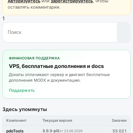
Авторизуйтесь
или
зарегистрируйтесь
, чтобы
оставлять комментарии.
1
ФИНАНСОВАЯ ПОДДЕРЖКА
VPS, бесплатные дополнения и docs
Донаты оплачивают сервер и двигают бесплатные
дополнения MODX и документацию.
Поддержать
Здесь упомянуты
Компонент
Текущая версия
Закачки
pdoTools
3.0.3-pl2
55 021
от 23.06.2026