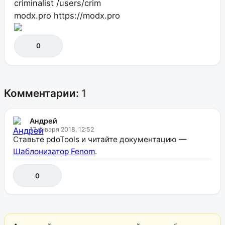
criminalist
/users/crim
modx.pro
https://modx.pro
0
Комментарии:
1
Андрей
17 января 2018, 12:52
Ставьте pdoTools и читайте документацию —
Шаблонизатор Fenom
.
0