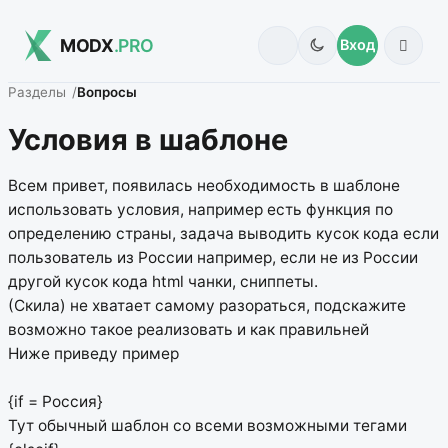
MODX
.PRO
Вход
Разделы
Вопросы
Условия в шаблоне
Всем привет, появилась необходимость в шаблоне
использовать условия, например есть функция по
определению страны, задача выводить кусок кода если
пользователь из России например, если не из России
другой кусок кода html чанки, сниппеты.
(Скила) не хватает самому разораться, подскажите
возможно такое реализовать и как правильней
Ниже приведу пример
{if = Россия}
Тут обычный шаблон со всеми возможными тегами