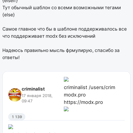
{elseif}
Тут обычный шаблон со всеми возможными тегами
{else}
Самое главное что бы в шаблоне поддерживалось все
что поддерживает modx без исключений
Надеюсь правильно мысль фрмулирую, спасибо за
ответы!
criminalist
/users/crim
criminalist
modx.pro
17 января 2018,
09:47
https://modx.pro
1 139