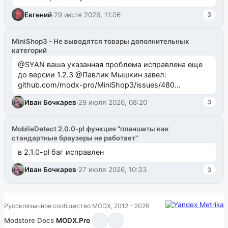
Евгений
·
29 июля 2026, 11:06
3
MiniShop3 - Не выводятся товары дополнительных
категорий
@SYAN ваша указанная проблема исправлена еще
до версии 1.2.3 @Павлик Мышкин завел:
github.com/modx-pro/MiniShop3/issues/480
github.com/modx-pro/MiniShop3/issues/481Исправим
Иван Бочкарев
·
29 июля 2026, 08:20
3
в б...
MobileDetect 2.0.0-pl функция "планшеты как
стандартные браузеры не работает"
в 2.1.0-pl баг исправлен
Иван Бочкарев
·
27 июля 2026, 10:33
3
Русскоязычное сообщество MODX, 2012 – 2026
Modstore
·
Docs
·
MODX.Pro
·