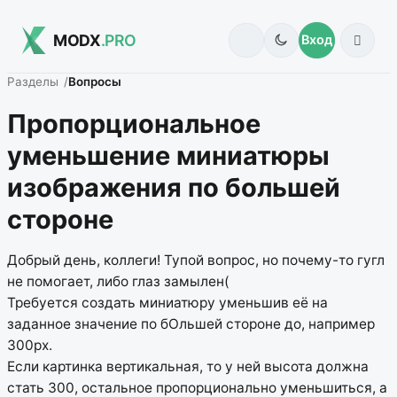
MODX
.PRO
Вход
Разделы
Вопросы
Пропорциональное
уменьшение миниатюры
изображения по большей
стороне
Добрый день, коллеги! Тупой вопрос, но почему-то гугл
не помогает, либо глаз замылен(
Требуется создать миниатюру уменьшив её на
заданное значение по бОльшей стороне до, например
300рх.
Если картинка вертикальная, то у ней высота должна
стать 300, остальное пропорционально уменьшиться, а