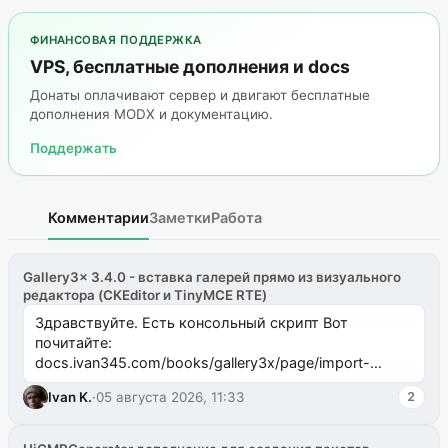
ФИНАНСОВАЯ ПОДДЕРЖКА
VPS, бесплатные дополнения и docs
Донаты оплачивают сервер и двигают бесплатные
дополнения MODX и документацию.
Поддержать
Комментарии
Заметки
Работа
Gallery3x 3.4.0 - вставка галерей прямо из визуального
редактора (CKEditor и TinyMCE RTE)
Здравствуйте. Есть консольный скрипт Вот
почитайте:
docs.ivan345.com/books/gallery3x/page/import-
ms2galleryphp
Ivan K.
·
05 августа 2026, 11:33
2