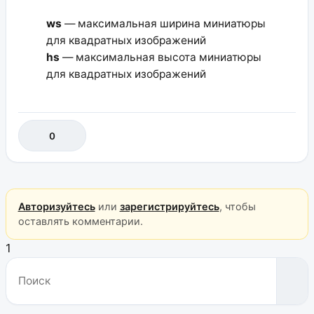
ws
— максимальная ширина миниатюры
для квадратных изображений
hs
— максимальная высота миниатюры
для квадратных изображений
0
Авторизуйтесь
или
зарегистрируйтесь
, чтобы
оставлять комментарии.
1