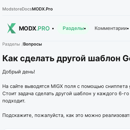
Modstore
Docs
MODX.Pro
MODX
.PRO
Разделы
Комментарии
Разделы
Вопросы
Как сделать другой шаблон Ge
Добрый день!
На сайте выводятся MIGX поля с помощью сниппета g
Стоит задача сделать другой шаблон у каждого 6-го
подходит.
Подскажите, пожалуйста, как это можно реализоват