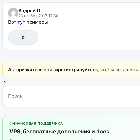
Андрей П
23 ноября 2017, 17:30
Вот
тут
примеры
0
Авторизуйтесь
или
зарегистрируйтесь
, чтобы оставлять
3
ФИНАНСОВАЯ ПОДДЕРЖКА
VPS, бесплатные дополнения и docs