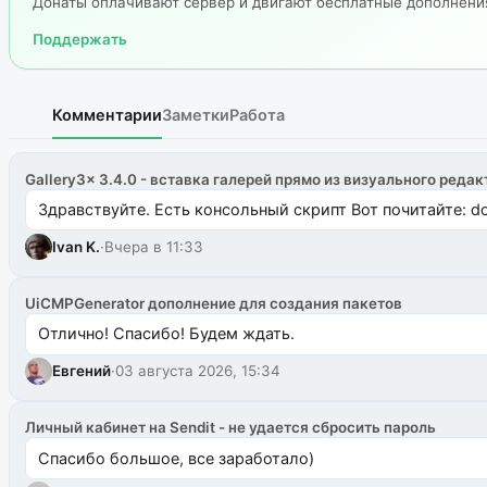
Донаты оплачивают сервер и двигают бесплатные дополнен
Поддержать
Комментарии
Заметки
Работа
Gallery3x 3.4.0 - вставка галерей прямо из визуального редак
Здравствуйте. Есть консольный скрипт Вот почитайте: do
Ivan K.
·
Вчера в 11:33
UiCMPGenerator дополнение для создания пакетов
Отлично! Спасибо! Будем ждать.
Евгений
·
03 августа 2026, 15:34
Личный кабинет на Sendit - не удается сбросить пароль
Спасибо большое, все заработало)