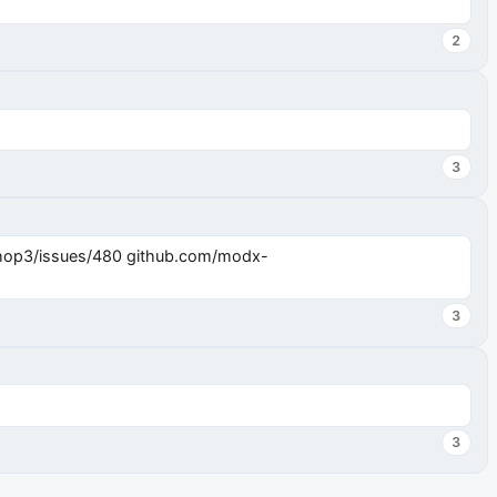
2
3
3
3