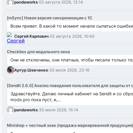
pandaworks
·
03 августа 2026, 12:14
[mSync] Новая версия синхронизации с 1С
Всем привет. В какой то момент начали сыпаться ошибки: 
Сергей Карпович
·
02 августа 2026, 10:40
Checkbox для модального окна
Они не отключены, они платные, чтобы писали только те
Артур Шевченко
·
30 июля 2026, 23:16
[SendIt 2.6.0] Анализ поведения пользователя для защиты от 
Здравствуйте. Делаю личный кабинет на Sendit и со сб
modx.pro пока пуст, и,...
pandaworks
·
30 июля 2026, 15:14
Minishop + честный знак (продажа маркированной продукции