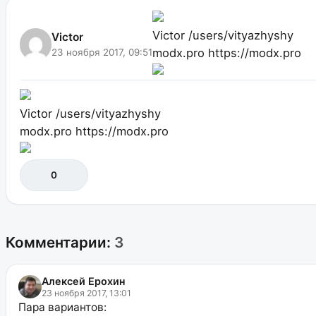
Victor
/users/vityazhyshy
Victor
modx.pro
https://modx.pro
23 ноября 2017, 09:51
Victor
/users/vityazhyshy
modx.pro
https://modx.pro
0
Комментарии:
3
Алексей Ерохин
23 ноября 2017, 13:01
Пара вариантов: