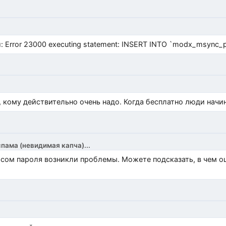
Error 23000 executing statement: INSERT INTO `modx_msync_prod
, кому действительно очень надо. Когда бесплатно люди начи
спама (невидимая капча)...
росом пароля возникли проблемы. Можете подсказать, в чем 
)