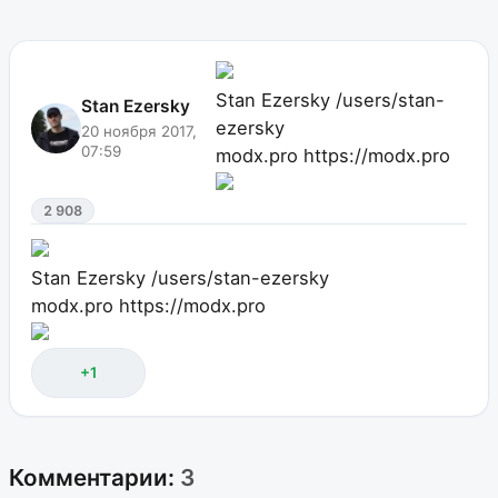
Stan Ezersky
/users/stan-
Stan Ezersky
ezersky
20 ноября 2017,
07:59
modx.pro
https://modx.pro
2 908
Stan Ezersky
/users/stan-ezersky
modx.pro
https://modx.pro
+1
Комментарии:
3