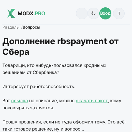
MODX
.PRO
Вход
Разделы
Вопросы
Дополнение rbspayment от
Сбера
Товарищи, кто нибудь-пользовался «родным»
решением от Сбербанка?
Интересует работоспособность.
Вот
ссылка
на описание, можно
скачать пакет
, кому
поковырять захочется.
Прошу прощения, если не туда оформил тему. Это всё-
таки готовое решение, ну и вопрос…