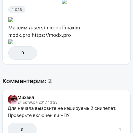
1 028
Максим
/users/mironoffmaxim
modx.pro
https://modx.pro
0
Комментарии:
2
Михаил
24 октября 2017, 13:23
Для начала вызовите не кэшируемый снипепет.
Проверьте включен ли ЧПУ.
1
0