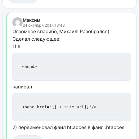
Максим
24 октября 2017, 13:43
Огромное спасибо, Михаил! Разобрался)
Сделал следующее:
1) в
<head>
написал
<base href="[[!++site_url]]"/>
2) переименовал файл ht.acces в файл .htacces