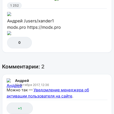
1 252
Андрей
/users/xander1
modx.pro
https://modx.pro
0
Комментарии:
2
Андрей
10 октября 2017, 12:36
Можно так —
Уведомление менеджера об
активации пользователя на сайте
.
+1