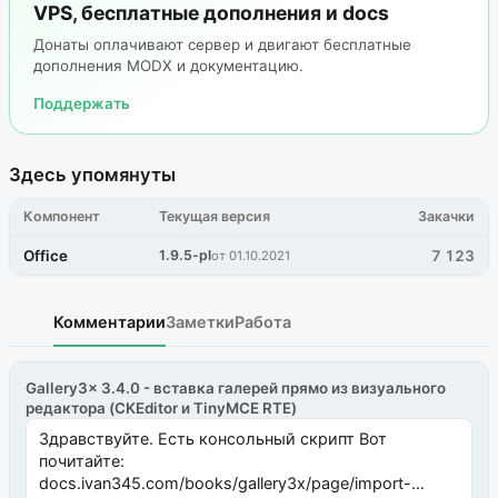
VPS, бесплатные дополнения и docs
Донаты оплачивают сервер и двигают бесплатные
дополнения MODX и документацию.
Поддержать
Здесь упомянуты
Компонент
Текущая версия
Закачки
Office
1.9.5-pl
7 123
от 01.10.2021
Комментарии
Заметки
Работа
Gallery3x 3.4.0 - вставка галерей прямо из визуального
редактора (CKEditor и TinyMCE RTE)
Здравствуйте. Есть консольный скрипт Вот
почитайте:
docs.ivan345.com/books/gallery3x/page/import-