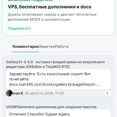
ФИНАНСОВАЯ ПОДДЕРЖКА
VPS, бесплатные дополнения и docs
Донаты оплачивают сервер и двигают бесплатные
дополнения MODX и документацию.
Поддержать
Комментарии
Заметки
Работа
Gallery3x 3.4.0 - вставка галерей прямо из визуального
редактора (CKEditor и TinyMCE RTE)
Здравствуйте. Есть консольный скрипт Вот
почитайте:
docs.ivan345.com/books/gallery3x/page/import-
ms2galleryphp
Ivan K.
·
05 августа 2026, 11:33
2
UiCMPGenerator дополнение для создания пакетов
Отлично! Спасибо! Будем ждать.