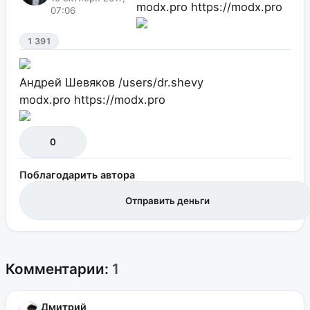
modx.pro
https://modx.pro
07:06
1 391
Андрей Шевяков
/users/dr.shevy
modx.pro
https://modx.pro
0
Поблагодарить автора
Отправить деньги
Комментарии:
1
Дмитрий