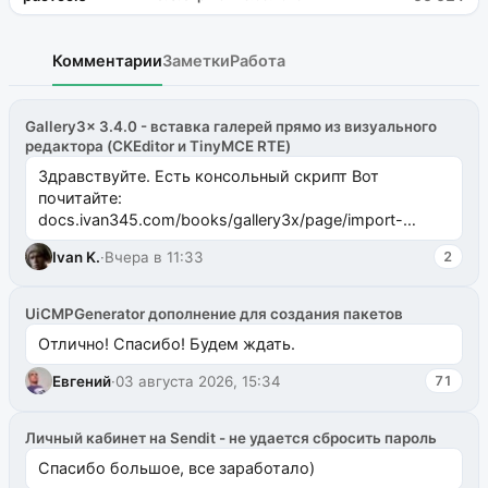
Комментарии
Заметки
Работа
Gallery3x 3.4.0 - вставка галерей прямо из визуального
редактора (CKEditor и TinyMCE RTE)
Здравствуйте. Есть консольный скрипт Вот
почитайте:
docs.ivan345.com/books/gallery3x/page/import-
ms2galleryphp
Ivan K.
·
Вчера в 11:33
2
UiCMPGenerator дополнение для создания пакетов
Отлично! Спасибо! Будем ждать.
Евгений
·
03 августа 2026, 15:34
71
Личный кабинет на Sendit - не удается сбросить пароль
Спасибо большое, все заработало)