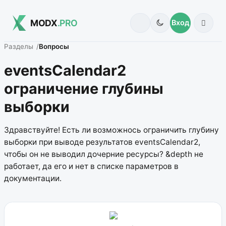
MODX
.PRO
Вход
Разделы
Вопросы
eventsCalendar2
ограничение глубины
выборки
Здравствуйте! Есть ли возможнось ограничить глубину
выборки при выводе результатов eventsCalendar2,
чтобы он не выводил дочерние ресурсы? &depth не
работает, да его и нет в списке параметров в
документации.