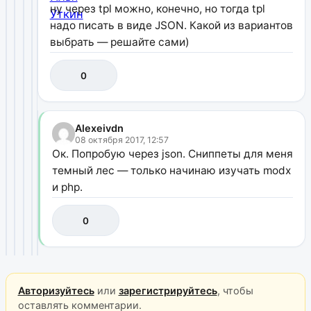
ну через tpl можно, конечно, но тогда tpl
надо писать в виде JSON. Какой из вариантов
выбрать — решайте сами)
0
Alexeivdn
08 октября 2017, 12:57
Ок. Попробую через json. Сниппеты для меня
темный лес — только начинаю изучать modx
и php.
0
Авторизуйтесь
или
зарегистрируйтесь
, чтобы
оставлять комментарии.