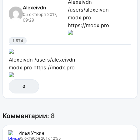
Alexeivdn
Alexeivdn
/users/alexeivdn
05 октября 2017,
modx.pro
09:29
https://modx.pro
1 574
Alexeivdn
/users/alexeivdn
modx.pro
https://modx.pro
0
Комментарии:
8
Илья Уткин
05 октября 2017, 12:55