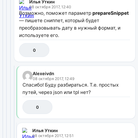
Илья Уткин
08 октября 2017, 12:40
Возможно, поможет параметр
prepareSnippet
— пишете сниппет, который будет
преобразовывать дату в нужный формат, и
используете его.
0
Alexeivdn
08 октября 2017, 12:49
Спасибо! Буду разбираться. Т.е. простых
путей, через json или tpl нет?
0
Илья Уткин
08 октября 2017, 12:51