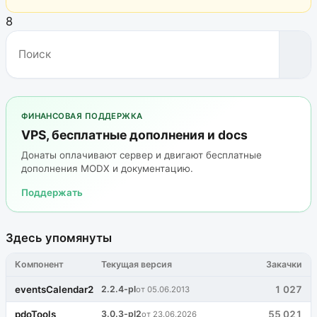
8
ФИНАНСОВАЯ ПОДДЕРЖКА
VPS, бесплатные дополнения и docs
Донаты оплачивают сервер и двигают бесплатные
дополнения MODX и документацию.
Поддержать
Здесь упомянуты
Компонент
Текущая версия
Закачки
eventsCalendar2
2.2.4-pl
1 027
от 05.06.2013
pdoTools
3.0.3-pl2
55 021
от 23.06.2026