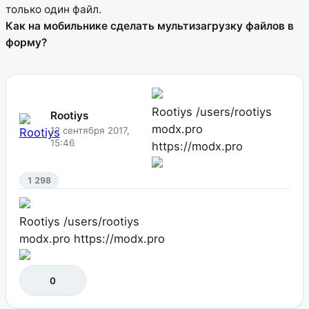
только один файл.
Как на мобильнике сделать мультизагрузку файлов в
форму?
Rootiys
/users/rootiys
Rootiys
modx.pro
12 сентября 2017,
15:46
https://modx.pro
1 298
Rootiys
/users/rootiys
modx.pro
https://modx.pro
0