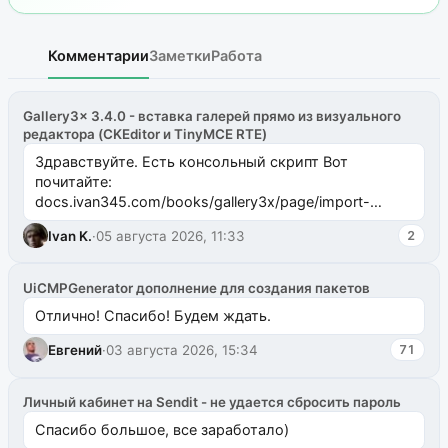
Комментарии
Заметки
Работа
Gallery3x 3.4.0 - вставка галерей прямо из визуального
редактора (CKEditor и TinyMCE RTE)
Здравствуйте. Есть консольный скрипт Вот
почитайте:
docs.ivan345.com/books/gallery3x/page/import-
ms2galleryphp
Ivan K.
·
05 августа 2026, 11:33
2
UiCMPGenerator дополнение для создания пакетов
Отлично! Спасибо! Будем ждать.
Евгений
·
03 августа 2026, 15:34
71
Личный кабинет на Sendit - не удается сбросить пароль
Спасибо большое, все заработало)