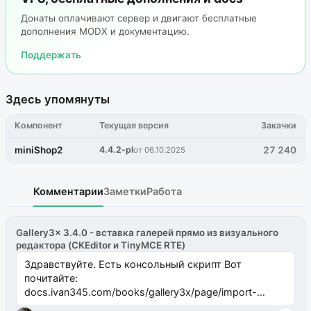
Донаты оплачивают сервер и двигают бесплатные
дополнения MODX и документацию.
Поддержать
Здесь упомянуты
Компонент
Текущая версия
Закачки
miniShop2
4.4.2-pl
27 240
от 06.10.2025
Комментарии
Заметки
Работа
Gallery3x 3.4.0 - вставка галерей прямо из визуального
редактора (CKEditor и TinyMCE RTE)
Здравствуйте. Есть консольный скрипт Вот
почитайте:
docs.ivan345.com/books/gallery3x/page/import-
ms2galleryphp