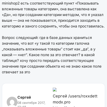
minishop2 есть соответствующий пункт «Показывать
вложенные товары категории», она выставлена как
«Да», но при создании категории методом, что я указал
выше — она не показывается, приходится заходить в
категорию и заного сохранять, чтобы она проставилась.
Вопрос следующий: где в базе данных храниться
значение, что вот «у такой то категории галочка
„показывать вложенные товары“ стоит как „да“, а у
какой — »нет". Какое поле за это отвечает? в какой
таблице? хочу просто передать соответствующее
значение при создании объекта но не знаю какое поле
отвечает за это
Сергей
/users/roxxdett
Сергей
modx.pro
08 сентября 2017,
13:48