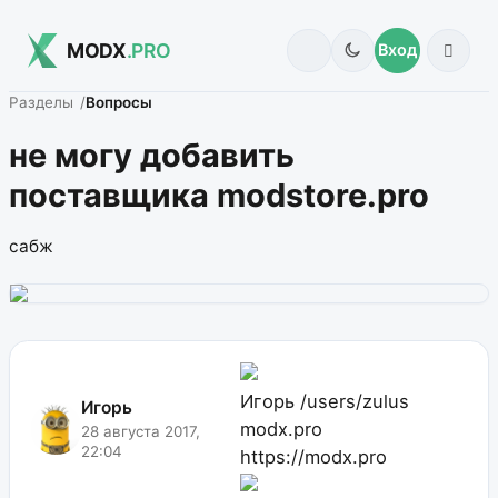
MODX
.PRO
Вход
Разделы
Вопросы
не могу добавить
поставщика modstore.pro
сабж
Игорь
/users/zulus
Игорь
modx.pro
28 августа 2017,
22:04
https://modx.pro