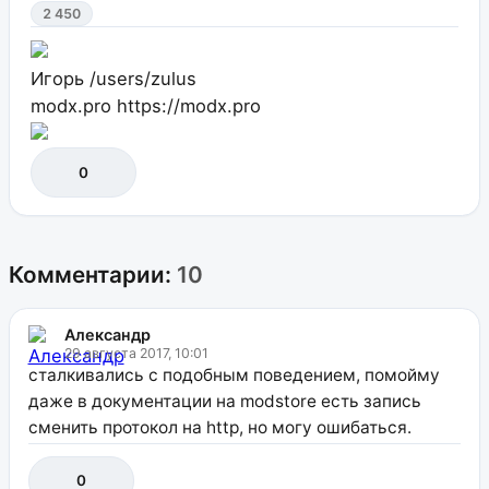
2 450
Игорь
/users/zulus
modx.pro
https://modx.pro
0
Комментарии:
10
Александр
29 августа 2017, 10:01
сталкивались с подобным поведением, помойму
даже в документации на modstore есть запись
сменить протокол на http, но могу ошибаться.
0