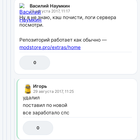
Василий Наумкин
29 августа 2017, 11:17
Ну я не знаю, кэш почисти, логи сервера
посмотри.
Репозиторий работает как обычно —
modstore.pro/extras/home
0
Игорь
29 августа 2017, 11:25
удалил
поставил по новой
все заработало спс
0