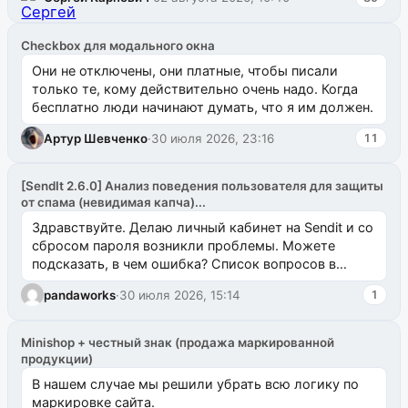
Checkbox для модального окна
Они не отключены, они платные, чтобы писали
только те, кому действительно очень надо. Когда
бесплатно люди начинают думать, что я им должен.
Артур Шевченко
·
30 июля 2026, 23:16
11
[SendIt 2.6.0] Анализ поведения пользователя для защиты
от спама (невидимая капча)...
Здравствуйте. Делаю личный кабинет на Sendit и со
сбросом пароля возникли проблемы. Можете
подсказать, в чем ошибка? Список вопросов в
одноименном разделе на modx.pro пока пуст, и,...
pandaworks
·
30 июля 2026, 15:14
1
Minishop + честный знак (продажа маркированной
продукции)
В нашем случае мы решили убрать всю логику по
маркировке сайта.