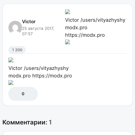
Victor
/users/vityazhyshy
Victor
modx.pro
25 августа 2017,
07:57
https://modx.pro
1 200
Victor
/users/vityazhyshy
modx.pro
https://modx.pro
0
Комментарии:
1