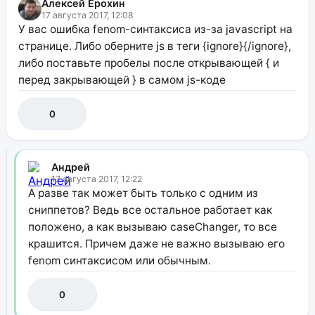
Алексей Ерохин
17 августа 2017, 12:08
У вас ошибка fenom-синтаксиса из-за javascript на
странице. Либо оберните js в теги {ignore}{/ignore},
либо поставьте пробелы после открывающей { и
перед закрывающей } в самом js-коде
0
Андрей
17 августа 2017, 12:22
А разве так может быть только с одним из
сниппетов? Ведь все остальное работает как
положено, а как вызываю caseChanger, то все
крашится. Причем даже не важно вызываю его
fenom синтаксисом или обычным.
0