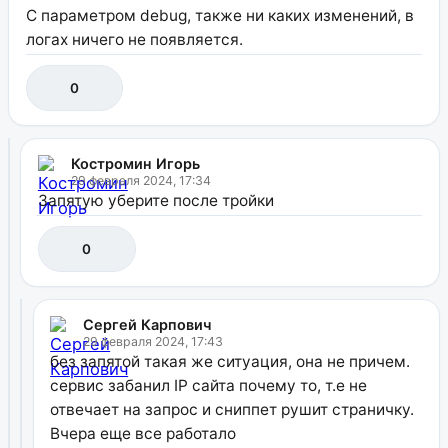
С параметром debug, также ни каких изменений, в
логах ничего не появляется.
0
Костромин Игорь
29 февраля 2024, 17:34
Запятую уберите после тройки
0
Сергей Карпович
29 февраля 2024, 17:43
без запятой такая же ситуация, она не причем.
сервис забанил IP сайта почему то, т.е не
отвечает на запрос и сниппет рушит страничку.
Вчера еще все работало