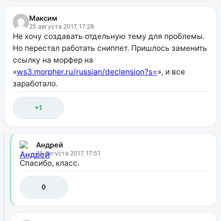
Максим
25 августа 2017, 17:28
Не хочу создавать отдельную тему для проблемы.
Но перестал работать сниппет. Пришлось заменить
ссылку на морфер на
«
ws3.morpher.ru/russian/declension?s=
», и все
заработало.
+1
Андрей
25 августа 2017, 17:51
Спасибо, класс.
0