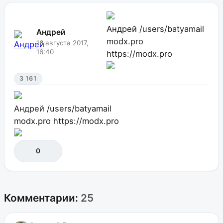
Андрей
/users/batyamail
Андрей
modx.pro
16 августа 2017,
16:40
https://modx.pro
3 161
Андрей
/users/batyamail
modx.pro
https://modx.pro
0
Комментарии:
25