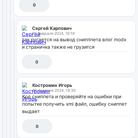
0
Сергей Карпович
29 февраля 2024, 19:19
так ругается на вывод снипппета влог modx
и страничка также не грузится
0
Костромин Игорь
29 февраля 2024, 19:30
Код сниппета и проверяйте на ошибки при
попытке получить xml файл, ошибку сниппет
выдает
0