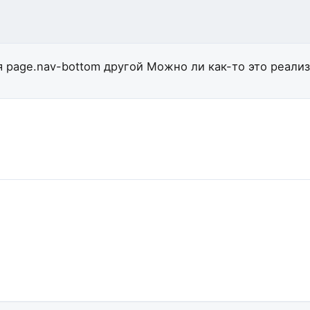
я page.nav-bottom другой
Можно ли как-то это реализ