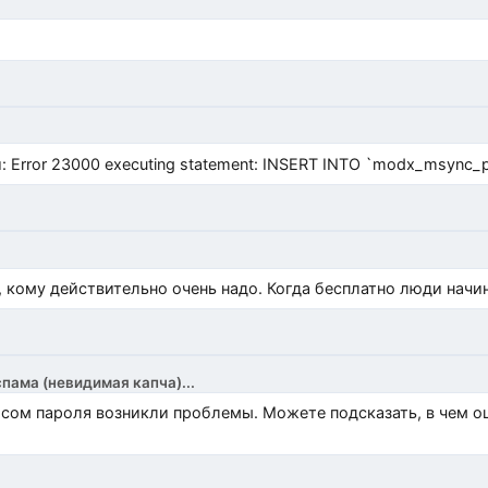
Error 23000 executing statement: INSERT INTO `modx_msync_prod
, кому действительно очень надо. Когда бесплатно люди начи
спама (невидимая капча)...
росом пароля возникли проблемы. Можете подсказать, в чем 