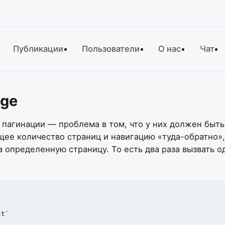
Публикации
Пользователи
О нас
Чат
age
 пагинации — проблема в том, что у них должен быть
ее количество страниц и навигацию «туда-обратно», 
 определенную страницу. То есть два раза вызвать о
t`
