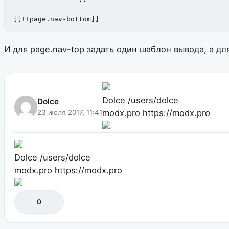
[[!+page.nav-bottom]]
И для page.nav-top задать один шаблон вывода, а дл
Dolce
/users/dolce
Dolce
modx.pro
https://modx.pro
23 июля 2017, 11:41
Dolce
/users/dolce
modx.pro
https://modx.pro
0