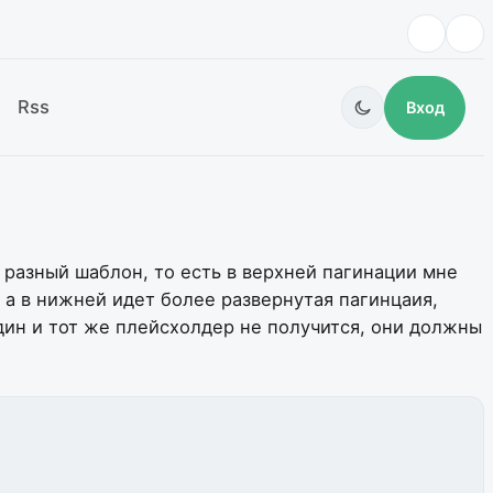
Rss
Вход
 разный шаблон, то есть в верхней пагинации мне
а в нижней идет более развернутая пагинцаия,
дин и тот же плейсхолдер не получится, они должны