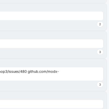
2
3
3