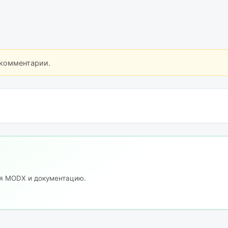
 комментарии.
ия MODX и документацию.