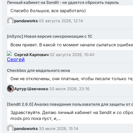
Личный кабинет на Sendit - не удается сбросить пароль
Спасибо большое, все заработало)
pandaworks
·
03 августа 2026, 12:14
[mSync] Новая версия синхронизации с 1С
Всем привет. В какой то момент начали сыпаться ошибки: 
Сергей Карпович
·
02 августа 2026, 10:40
Checkbox для модального окна
Они не отключены, они платные, чтобы писали только те
Артур Шевченко
·
30 июля 2026, 23:16
[SendIt 2.6.0] Анализ поведения пользователя для защиты от 
Здравствуйте. Делаю личный кабинет на Sendit и со сб
modx.pro пока пуст, и,...
pandaworks
·
30 июля 2026, 15:14