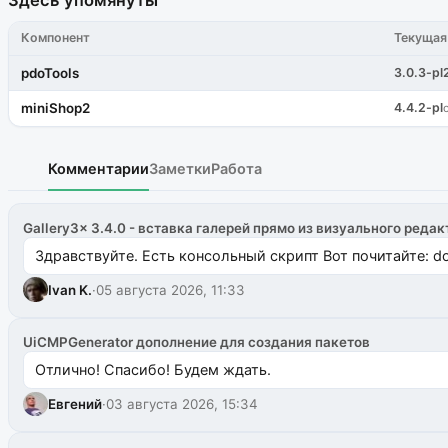
Компонент
Текущая
pdoTools
3.0.3-pl
miniShop2
4.4.2-pl
Комментарии
Заметки
Работа
Gallery3x 3.4.0 - вставка галерей прямо из визуального редак
Здравствуйте. Есть консольный скрипт Вот почитайте: do
Ivan K.
·
05 августа 2026, 11:33
UiCMPGenerator дополнение для создания пакетов
Отлично! Спасибо! Будем ждать.
Евгений
·
03 августа 2026, 15:34