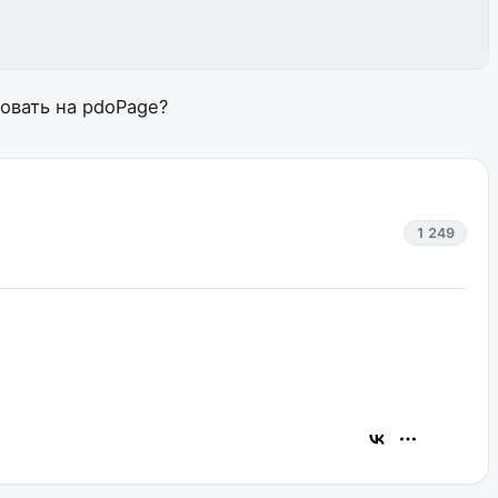
овать на pdoPage?
1 249