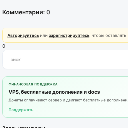
Комментарии:
0
Авторизуйтесь
или
зарегистрируйтесь
, чтобы оставлять
0
ФИНАНСОВАЯ ПОДДЕРЖКА
VPS, бесплатные дополнения и docs
Донаты оплачивают сервер и двигают бесплатные дополнен
Поддержать
Здесь упомянуты