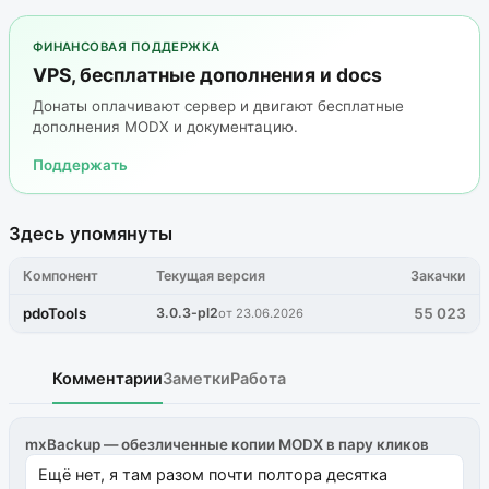
ФИНАНСОВАЯ ПОДДЕРЖКА
VPS, бесплатные дополнения и docs
Донаты оплачивают сервер и двигают бесплатные
дополнения MODX и документацию.
Поддержать
Здесь упомянуты
Компонент
Текущая версия
Закачки
pdoTools
3.0.3-pl2
55 023
от 23.06.2026
Комментарии
Заметки
Работа
mxBackup — обезличенные копии MODX в пару кликов
Ещё нет, я там разом почти полтора десятка