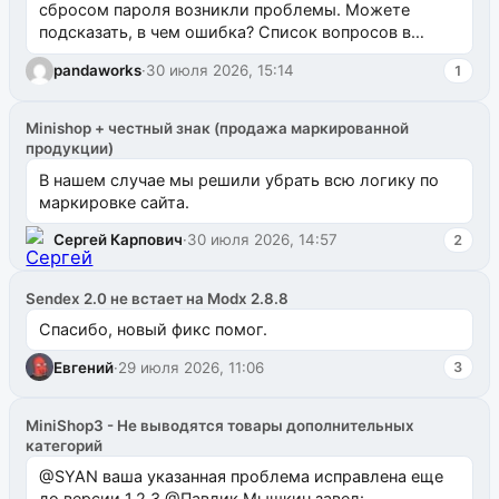
сбросом пароля возникли проблемы. Можете
подсказать, в чем ошибка? Список вопросов в
одноименном разделе на modx.pro пока пуст, и,...
pandaworks
·
30 июля 2026, 15:14
1
Minishop + честный знак (продажа маркированной
продукции)
В нашем случае мы решили убрать всю логику по
маркировке сайта.
Сергей Карпович
·
30 июля 2026, 14:57
2
Sendex 2.0 не встает на Modx 2.8.8
Спасибо, новый фикс помог.
Евгений
·
29 июля 2026, 11:06
3
MiniShop3 - Не выводятся товары дополнительных
категорий
@SYAN ваша указанная проблема исправлена еще
до версии 1.2.3 @Павлик Мышкин завел: