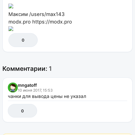
Максим
/users/max143
modx.pro
https://modx.pro
0
Комментарии:
1
mngatoff
10 июня 2017, 15:53
чанки для вывода цены не указал
0