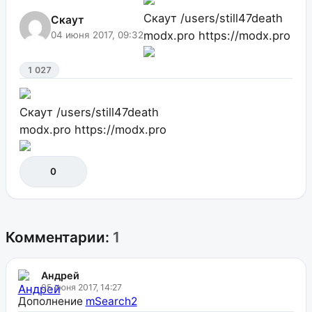
Скаут
/users/still47death
Скаут
modx.pro
https://modx.pro
04 июня 2017, 09:32
1 027
Скаут
/users/still47death
modx.pro
https://modx.pro
0
Комментарии:
1
Андрей
05 июня 2017, 14:27
Дополнение
mSearch2