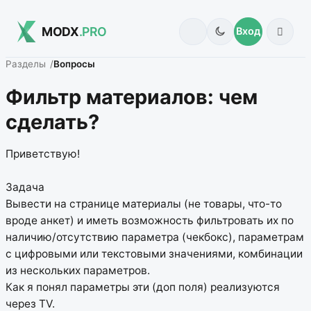
MODX
.PRO
Вход
Разделы
Вопросы
Фильтр материалов: чем
сделать?
Приветствую!
Задача
Вывести на странице материалы (не товары, что-то
вроде анкет) и иметь возможность фильтровать их по
наличию/отсутствию параметра (чекбокс), параметрам
с цифровыми или текстовыми значениями, комбинации
из нескольких параметров.
Как я понял параметры эти (доп поля) реализуются
через TV.