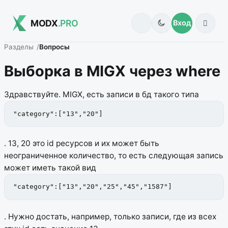
MODX
.PRO
Вход
Разделы
Вопросы
Выборка в MIGX через where
Здравствуйте. MIGX, есть записи в бд такого типа
"category":["13","20"]
. 13, 20 это id ресурсов и их может быть
неограниченное количество, то есть следующая запись
может иметь такой вид
"category":["13","20","25","45","1587"]
.
Нужно достать, например, только записи, где из всех