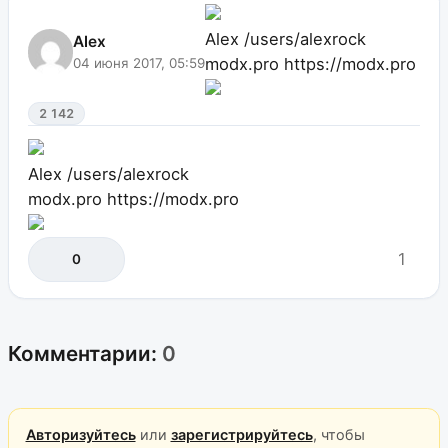
Alex
/users/alexrock
Alex
modx.pro
https://modx.pro
04 июня 2017, 05:59
2 142
Alex
/users/alexrock
modx.pro
https://modx.pro
1
0
Комментарии:
0
Авторизуйтесь
или
зарегистрируйтесь
, чтобы