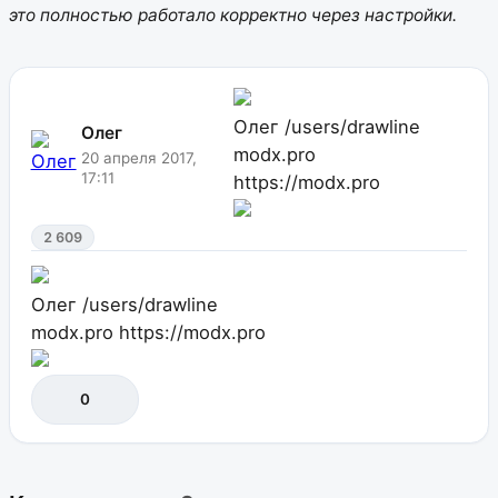
это полностью работало корректно через настройки.
Олег
/users/drawline
Олег
modx.pro
20 апреля 2017,
17:11
https://modx.pro
2 609
Олег
/users/drawline
modx.pro
https://modx.pro
0