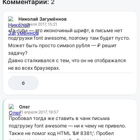
Комментарии:
2
Николай Загумённов
21 апреля 2017, 15:21
«fa-rub» — это иконочиный шрифт, в письме нет
подгрузки font awesome, поэтому там будет пусто.
Может быть просто символ рубля — ₽ решит
задачу?
Давно сталкивался с тем, что он не отображался
не во всех браузерах.
0
Олег
21 апреля 2017, 19:57
Пробовал тогда же ставить в чанк письма
подгрузку font awesome — ни к чему не привело.
Также не помог код HTML '&# 8381;'. Пробел