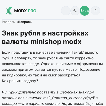
MODX
.PRO
Вход
Разделы
Вопросы
Знак рубля в настройках
валюты minishop modx
Если подставить в качестве значения 'fa-rub' вместо
'руб.' в словарях, то знак рубля на сайте корректно
показывается везде. Однако, в письме с оформленным
заказом при этом остается пустое место. Подозрение
на кодировку, но так и не смог разобраться.
Как решить задачу?
PS. Принудительно поставить в шаблонах знак при
оставшемся значении ms2_frontend_currency='руб' в
словаре — это вариант, конечно. Но, хотелось бы, чтобы