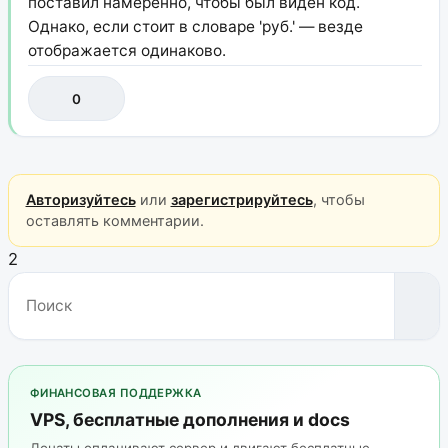
поставил намеренно, чтобы был виден код.
Однако, если стоит в словаре 'руб.' — везде
отображается одинаково.
0
Авторизуйтесь
или
зарегистрируйтесь
, чтобы
оставлять комментарии.
2
ФИНАНСОВАЯ ПОДДЕРЖКА
VPS, бесплатные дополнения и docs
Донаты оплачивают сервер и двигают бесплатные