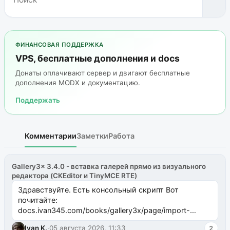
ФИНАНСОВАЯ ПОДДЕРЖКА
VPS, бесплатные дополнения и docs
Донаты оплачивают сервер и двигают бесплатные
дополнения MODX и документацию.
Поддержать
Комментарии
Заметки
Работа
Gallery3x 3.4.0 - вставка галерей прямо из визуального
редактора (CKEditor и TinyMCE RTE)
Здравствуйте. Есть консольный скрипт Вот
почитайте:
docs.ivan345.com/books/gallery3x/page/import-
ms2galleryphp
Ivan K.
·
05 августа 2026, 11:33
2