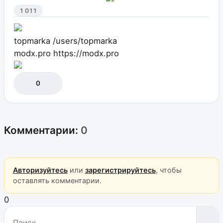
1 011
topmarka
/users/topmarka
modx.pro
https://modx.pro
0
Комментарии:
0
Авторизуйтесь
или
зарегистрируйтесь
, чтобы
оставлять комментарии.
0