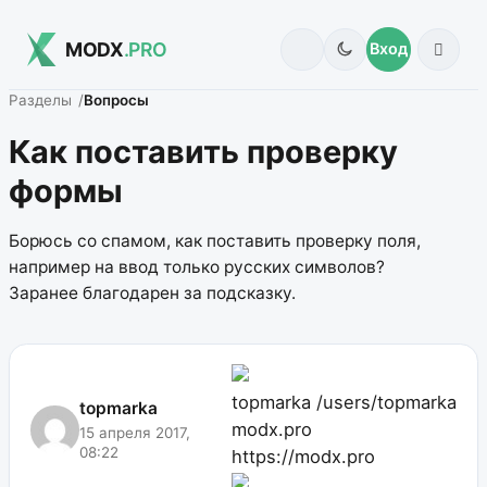
MODX
.PRO
Вход
Разделы
Вопросы
Как поставить проверку
формы
Борюсь со спамом, как поставить проверку поля,
например на ввод только русских символов?
Заранее благодарен за подсказку.
topmarka
/users/topmarka
topmarka
modx.pro
15 апреля 2017,
08:22
https://modx.pro