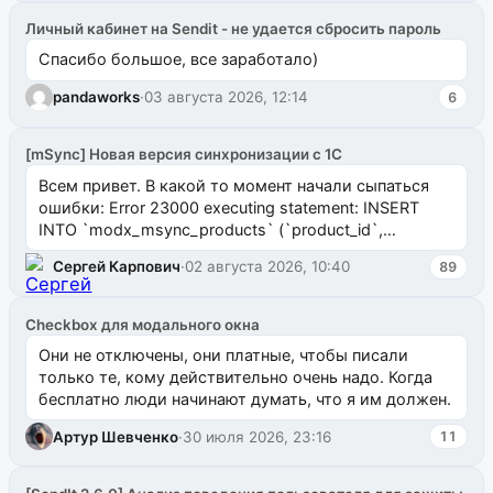
Личный кабинет на Sendit - не удается сбросить пароль
Спасибо большое, все заработало)
pandaworks
·
03 августа 2026, 12:14
6
[mSync] Новая версия синхронизации с 1С
Всем привет. В какой то момент начали сыпаться
ошибки: Error 23000 executing statement: INSERT
INTO `modx_msync_products` (`product_id`,
`uuid_1c`) VALUES ...
Сергей Карпович
·
02 августа 2026, 10:40
89
Checkbox для модального окна
Они не отключены, они платные, чтобы писали
только те, кому действительно очень надо. Когда
бесплатно люди начинают думать, что я им должен.
Артур Шевченко
·
30 июля 2026, 23:16
11