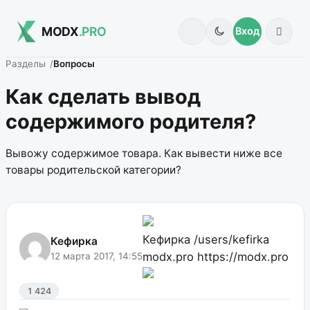
MODX
.PRO
Вход
Разделы
Вопросы
Как сделать вывод
содержимого родителя?
Вывожу содержимое товара. Как вывести ниже все
товары родительской категории?
Кефирка
/users/kefirka
Кефирка
modx.pro
https://modx.pro
12 марта 2017, 14:55
1 424