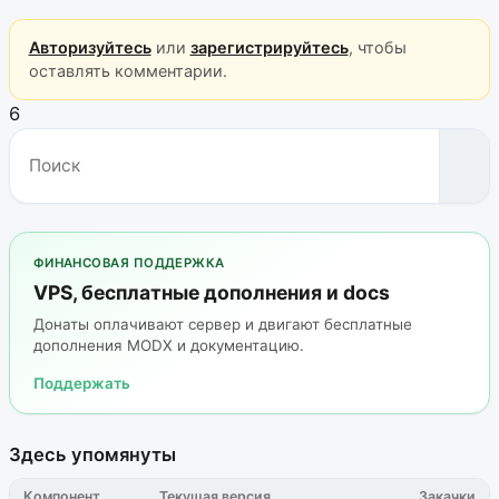
Авторизуйтесь
или
зарегистрируйтесь
, чтобы
оставлять комментарии.
6
ФИНАНСОВАЯ ПОДДЕРЖКА
VPS, бесплатные дополнения и docs
Донаты оплачивают сервер и двигают бесплатные
дополнения MODX и документацию.
Поддержать
Здесь упомянуты
Компонент
Текущая версия
Закачки