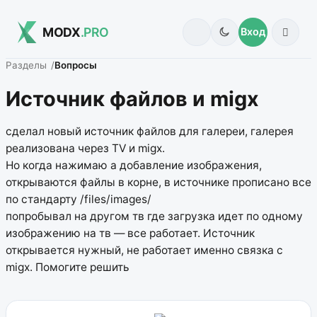
MODX
.PRO
Вход
Разделы
Вопросы
Источник файлов и migx
сделал новый источник файлов для галереи, галерея
реализована через TV и migx.
Но когда нажимаю а добавление изображения,
открываются файлы в корне, в источнике прописано все
по стандарту /files/images/
попробывал на другом тв где загрузка идет по одному
изображению на тв — все работает. Источник
открывается нужный, не работает именно связка с
migx. Помогите решить