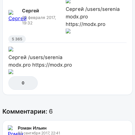
Сергей
/users/serenia
Сергей
modx.pro
20 февраля 2017,
19:32
https://modx.pro
5 365
Сергей
/users/serenia
modx.pro
https://modx.pro
0
Комментарии:
6
Роман Ильин
03 сентября 2017, 22:41