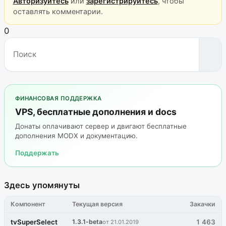
Авторизуйтесь
или
зарегистрируйтесь
, чтобы
оставлять комментарии.
0
ФИНАНСОВАЯ ПОДДЕРЖКА
VPS, бесплатные дополнения и docs
Донаты оплачивают сервер и двигают бесплатные
дополнения MODX и документацию.
Поддержать
Здесь упомянуты
Компонент
Текущая версия
Закачки
tvSuperSelect
1.3.1-beta
1 463
от 21.01.2019