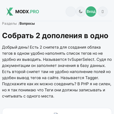
MODX
.PRO
Вход
Разделы
Вопросы
Собрать 2 дополения в одно
Добрый день! Есть 2 снипета для создания облака
тегов в одном удобно наполнять список тегов но не
удобно их выводить. Называется tvSuperSelect. Судя по
документации он заполняет значения в базу данных.
Есть второй снипет там не удобно наполнение полей но
удобен вывод тегов на сайте. Называется Tagger.
Подскажите как их можно соеденить? В PHP я не силен,
но я так понимаю что Теги они должны записывать и
считывать с одного места.