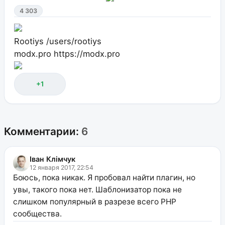
4 303
Rootiys
/users/rootiys
modx.pro
https://modx.pro
+1
Комментарии:
6
Іван Клімчук
12 января 2017, 22:54
Боюсь, пока никак. Я пробовал найти плагин, но
увы, такого пока нет. Шаблонизатор пока не
слишком популярный в разрезе всего PHP
сообщества.