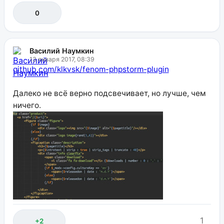
0
Василий Наумкин
13 января 2017, 08:39
github.com/klkvsk/fenom-phpstorm-plugin
Далеко не всё верно подсвечивает, но лучше, чем
ничего.
1
+2