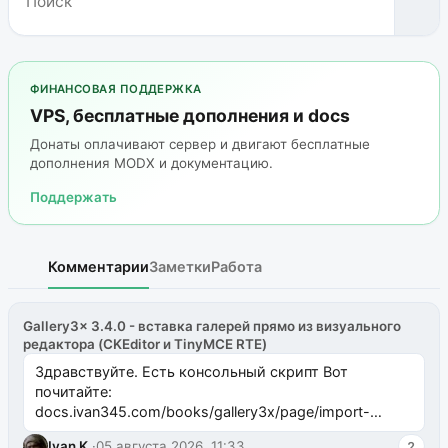
ФИНАНСОВАЯ ПОДДЕРЖКА
VPS, бесплатные дополнения и docs
Донаты оплачивают сервер и двигают бесплатные
дополнения MODX и документацию.
Поддержать
Комментарии
Заметки
Работа
Gallery3x 3.4.0 - вставка галерей прямо из визуального
редактора (CKEditor и TinyMCE RTE)
Здравствуйте. Есть консольный скрипт Вот
почитайте:
docs.ivan345.com/books/gallery3x/page/import-
ms2galleryphp
Ivan K.
·
05 августа 2026, 11:33
2