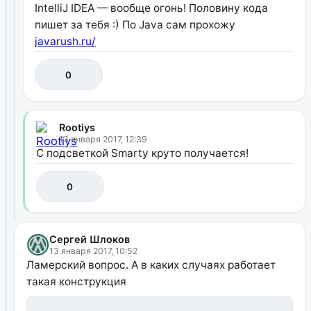
IntelliJ IDEA — вообще огонь! Половину кода
пишет за тебя :) По Java сам прохожу
javarush.ru/
0
Rootiys
13 января 2017, 12:39
С подсветкой Smarty круто получается!
0
Сергей Шлоков
13 января 2017, 10:52
Ламерский вопрос. А в каких случаях работает
такая конструкция