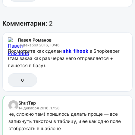
Комментарии:
2
Павел Романов
14 декабря 2016, 10:46
Посмотрите как сделан
shk_fihook
в Shopkeeper
(там заказ как раз через него отправляется +
пишется в базу).
0
ShutTap
14 декабря 2016, 17:28
не, сложно там) пришлось делать проще — все
запихнуть текстом в таблицу, и ее как одно поле
отображать в шаблоне