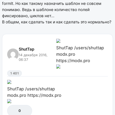
formIt. Но как такому назначить шаблон не совсем
понимаю. Ведь в шаблоне количество полей
фиксировано, циклов нет…
В общем, как сделать так и как сделать это нормально?
ShutTap
/users/shuttap
ShutTap
modx.pro
14 декабря 2016,
06:37
https://modx.pro
1 401
ShutTap
/users/shuttap
modx.pro
https://modx.pro
0