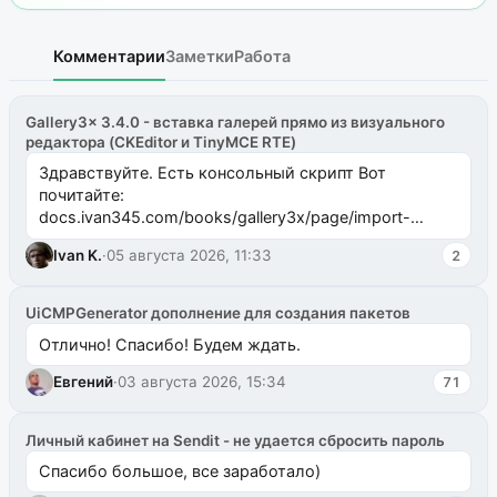
Комментарии
Заметки
Работа
Gallery3x 3.4.0 - вставка галерей прямо из визуального
редактора (CKEditor и TinyMCE RTE)
Здравствуйте. Есть консольный скрипт Вот
почитайте:
docs.ivan345.com/books/gallery3x/page/import-
ms2galleryphp
Ivan K.
·
05 августа 2026, 11:33
2
UiCMPGenerator дополнение для создания пакетов
Отлично! Спасибо! Будем ждать.
Евгений
·
03 августа 2026, 15:34
71
Личный кабинет на Sendit - не удается сбросить пароль
Спасибо большое, все заработало)