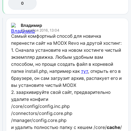
0
Владимир
25 ноября 2016, 13:04
Самый комфортный способ для новичка
перенести сайт на MODX Revo на другой хостинг:
1. Сначала установите на новом хостинге чистый
экземпляр движка. Любым удобным вам
способом, но проще создать файл в корневой
папке install.php, например как
тут
, открыть его в
браузере, он сам загрузит архив, распакует его и
вы установите чистый MODX
2. заархивируйте свой сайт, предварительно
удалите конфиги
/core/config/config.inc.php
/connectors/config.core.php
/manager/config.core.php
и удалить полностью папку с кешем /core/
cache
/