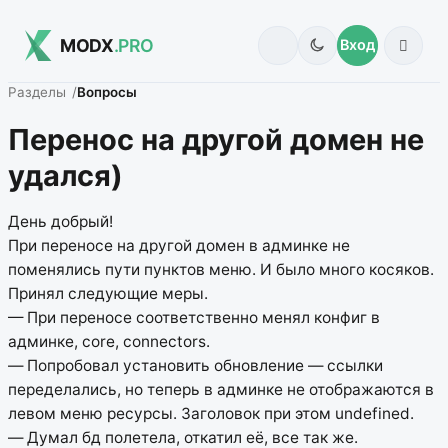
MODX
.PRO
Вход
Разделы
Вопросы
Перенос на другой домен не
удался)
День добрый!
При переносе на другой домен в админке не
поменялись пути пунктов меню. И было много косяков.
Принял следующие меры.
— При переносе соответственно менял конфиг в
админке, core, connectors.
— Попробовал установить обновление — ссылки
переделались, но теперь в админке не отображаются в
левом меню ресурсы. Заголовок при этом undefined.
— Думал бд полетела, откатил её, все так же.