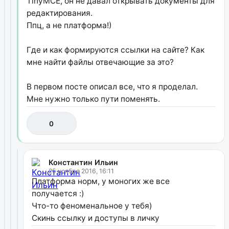
TinyMCE, он не давал открывать документы для
редактирования.
Ппц, а не платформа!)
Где и как формируются ссылки на сайте? Как
мне найти файлы отвечающие за это?
В первом посте описал все, что я проделал.
Мне нужно только пути поменять.
0
Константин Ильин
25 ноября 2016, 16:11
Платформа норм, у моногих же все
получается :)
Что-то феноменальное у тебя)
Скинь ссылку и доступы в личку