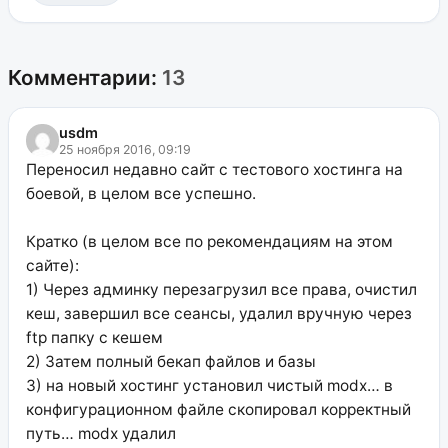
Комментарии:
13
usdm
25 ноября 2016, 09:19
Переносил недавно сайт с тестового хостинга на
боевой, в целом все успешно.
Кратко (в целом все по рекомендациям на этом
сайте):
1) Через админку перезагрузил все права, очистил
кеш, завершил все сеансы, удалил вручную через
ftp папку с кешем
2) Затем полный бекап файлов и базы
3) на новый хостинг установил чистый modx… в
конфигурационном файле скопировал корректный
путь… modx удалил