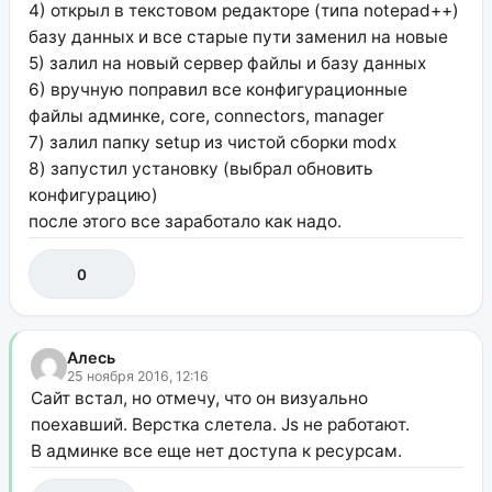
4) открыл в текстовом редакторе (типа notepad++)
базу данных и все старые пути заменил на новые
5) залил на новый сервер файлы и базу данных
6) вручную поправил все конфигурационные
файлы админке, core, connectors, manager
7) залил папку setup из чистой сборки modx
8) запустил установку (выбрал обновить
конфигурацию)
после этого все заработало как надо.
0
Алесь
25 ноября 2016, 12:16
Сайт встал, но отмечу, что он визуально
поехавший. Верстка слетела. Js не работают.
В админке все еще нет доступа к ресурсам.