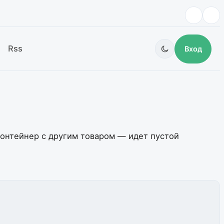
Rss
Вход
контейнер с другим товаром — идет пустой