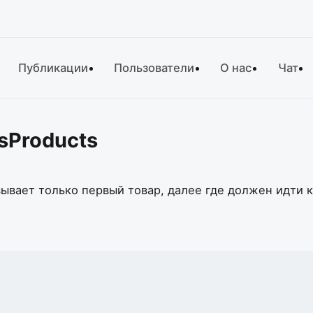
Публикации
Пользователи
О нас
Чат
sProducts
зывает только первый товар, далее где должен идти 