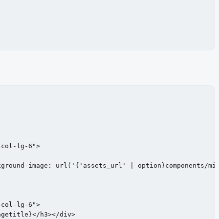
col-lg-6">

col-lg-6">
