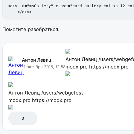
<div id="msGallery" class="card-gallery col-xs-12 col
    </div>
Помогите разобраться.
Антон Левиц
/users/webgef
Антон Левиц
modx.pro
https://modx.pro
11 октября 2016, 12:58
Антон Левиц
/users/webgefest
modx.pro
https://modx.pro
0