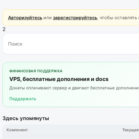
Авторизуйтесь
или
зарегистрируйтесь
, чтобы оставлять
2
ФИНАНСОВАЯ ПОДДЕРЖКА
VPS, бесплатные дополнения и docs
Донаты оплачивают сервер и двигают бесплатные дополнен
Поддержать
Здесь упомянуты
Компонент
Текущая