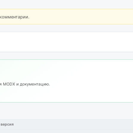
 комментарии.
ия MODX и документацию.
 версия