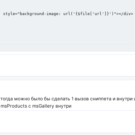
 тогда можно было бы сделать 1 вызов сниппета и внутри
 msProducts с msGallery внутри