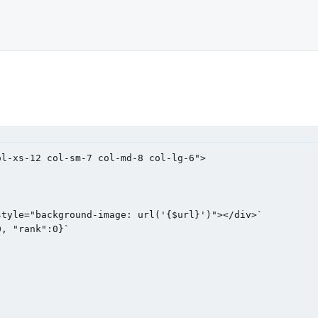
l-xs-12 col-sm-7 col-md-8 col-lg-6">    
