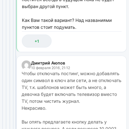
выбран другой пункт.
Как Вам такой вариант? Над названиями
пунктов стоит подумать.
+1
Дмитрий Аюпов
10 февраля 2016, 21:12
Чтобы отключать постинг, можно добавлять
один символ в ключ апи сети, а не отключать
TV, т.к. шаблонов может быть много, а
девочка будет включать телевизор вместо
TV, потом чистить журнал.
Некрасиво.
Вы опять предлагаете кнопку делать у
каждого ресурса. А если ресурсов 10 000?