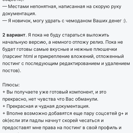
— Местами непонятная, написанная на скорую руку
документация.
— Я новичок, могу удрать с чемоданом Ваших денег :).
2 вариант
. Я пока не буду стараться выложить
начальную версию, а немного отложу релиз. Пока не
будет готовы самые вкусные и нежные плюшечки
(парсинг html и прикрепление вложений, отложенный
постинг с последующим редактированием и удалением
постов).
Плюсы:
+ Вы получаете уже готовый компонент, и это
прекрасно, нет чувства что Вас обманули.
+ Прекрасная и чудная документация.
+ Вполне возможно добавятся еще пару соцсетей g+ и
ok(если эти падлы начнут скорей чесаться и
предоставят мне права на постинг в свой профиль и