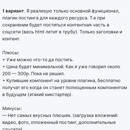
1 вариант
. Я реализую только основной функционал,
плагин постинга для каждого ресурса. Т.е при
сохранении будет поститься контентная часть в
соцсети (весь html летит в трубу). Только заголовки и
контент.
Плюсы:
+ Уже можно что-то да постить.
+ Цена будет минимальной. Как я уже говорил около
200 — 300р. Пока не решил.
+ Купившие компонент на уровне плагина, бесплатно
получат его когда он станет полноценным компонентом
в будущем (этакий кикстартер).
Минусы:
— Нет самых вкусных плюшек. (загрузка вложений:
видео, фото, отложенный постинг, дополнительные
соцсети).