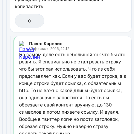
копипастить.
0
Павел Карелин
10 февраля 2016, 12:12
На самом деле есть небольшой хак что бы это
решить. Я специально не стал резать строку
что бы этот хак использовать. Что из себя
представляет хак. Если у вас будет строка, а в
конце строки будет ссылка, с обязательным
http. То не важно какой длины будет ссылка,
она однозначно запостится. То есть вы
обрезаете свой контент вручную, до 130
символов а потом пихаете ссылку. И вуаля.
Вообще в твиттер логично пости заголовок,
обрезая строку. Нужно наверно стразу
сделать такой пример.