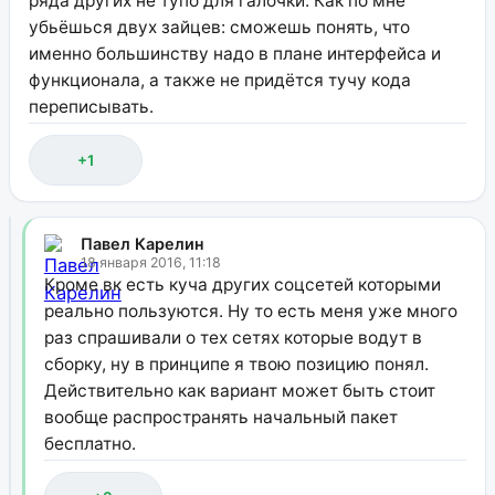
ряда других не тупо для галочки. Как по мне
убьёшься двух зайцев: сможешь понять, что
именно большинству надо в плане интерфейса и
функционала, а также не придётся тучу кода
переписывать.
+1
Павел Карелин
18 января 2016, 11:18
Кроме вк есть куча других соцсетей которыми
реально пользуются. Ну то есть меня уже много
раз спрашивали о тех сетях которые водут в
сборку, ну в принципе я твою позицию понял.
Действительно как вариант может быть стоит
вообще распространять начальный пакет
бесплатно.