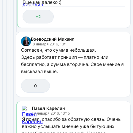
Еще как далеко :)
+2
Воеводский Михаил
18 января 2016, 13:11
Согласен, что сумма небольшая.
Здесь работает принцип — платно или
бесплатно, а сумма вторична. Свое мнение я
высказал выше.
0
Павел Карелин
18 января 2016, 13:15
Я понял, спасибо за обратную связь. Очень
важно услышать мнение уже бытующих