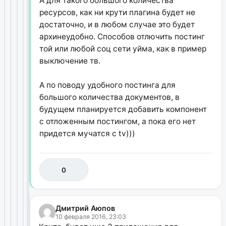
А для такого большого количества
ресурсов, как ни крути плагина будет не
достаточно, и в любом случае это будет
архинеудобно. Способов отлючить постинг
той или любой соц сети уйма, как в пример
выключение тв.
А по поводу удобного постинга для
большого количества документов, в
будущем планируется добавить компонент
с отложенным постингом, а пока его нет
придется мучатся с tv)))
0
Дмитрий Аюпов
10 февраля 2016, 23:03