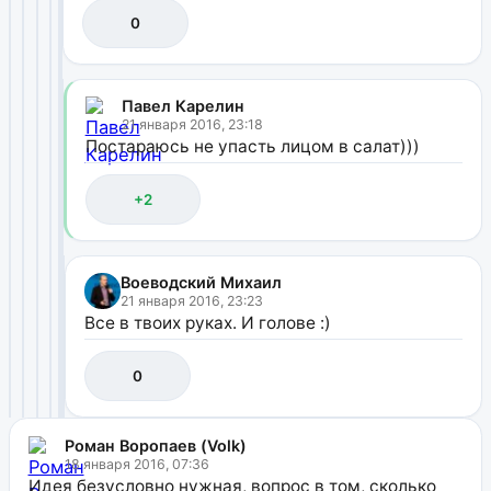
0
Павел Карелин
21 января 2016, 23:18
Постараюсь не упасть лицом в салат)))
+2
Воеводский Михаил
21 января 2016, 23:23
Все в твоих руках. И голове :)
0
Роман Воропаев (Volk)
18 января 2016, 07:36
Идея безусловно нужная, вопрос в том, сколько