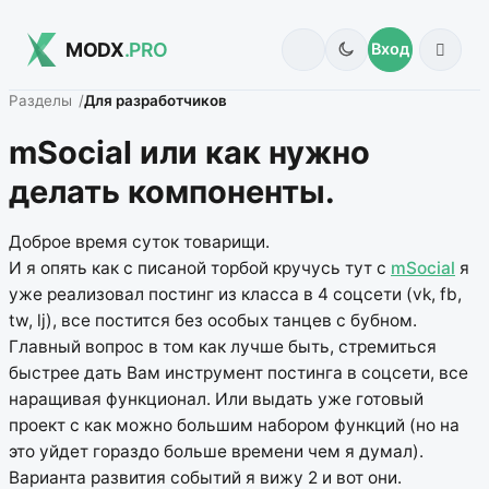
MODX
.PRO
Вход
Разделы
Для разработчиков
mSocial или как нужно
делать компоненты.
Доброе время суток товарищи.
И я опять как с писаной торбой кручусь тут с
mSocial
я
уже реализовал постинг из класса в 4 соцсети (vk, fb,
tw, lj), все постится без особых танцев с бубном.
Главный вопрос в том как лучше быть, стремиться
быстрее дать Вам инструмент постинга в соцсети, все
наращивая функционал. Или выдать уже готовый
проект с как можно большим набором функций (но на
это уйдет гораздо больше времени чем я думал).
Варианта развития событий я вижу 2 и вот они.