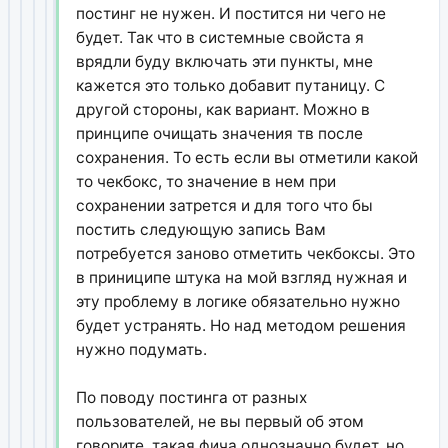
постинг не нужен. И постится ни чего не
будет. Так что в системные свойста я
врядли буду включать эти пункты, мне
кажется это только добавит путаницу. С
другой стороны, как вариант. Можно в
принципе очищать значения тв после
сохранения. То есть если вы отметили какой
то чекбокс, то значение в нем при
сохранении затрется и для того что бы
постить следующую запись Вам
потребуется заново отметить чекбоксы. Это
в приниципе штука на мой взгляд нужная и
эту проблему в логике обязательно нужно
будет устранять. Но над методом решения
нужно подумать.
По поводу постинга от разных
пользователей, не вы первый об этом
говорите, такая фича однозначно будет, но