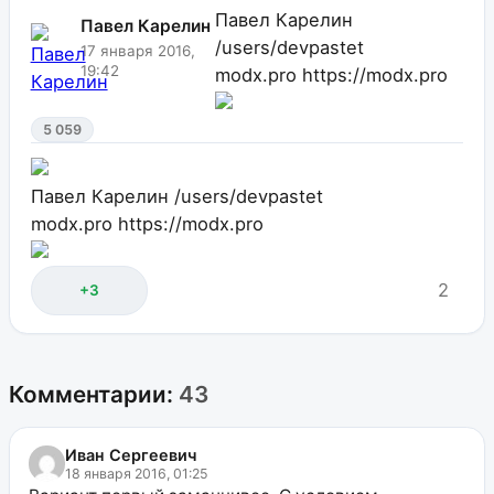
Павел Карелин
Павел Карелин
/users/devpastet
17 января 2016,
19:42
modx.pro
https://modx.pro
5 059
Павел Карелин
/users/devpastet
modx.pro
https://modx.pro
2
+3
Комментарии:
43
Иван Сергеевич
18 января 2016, 01:25