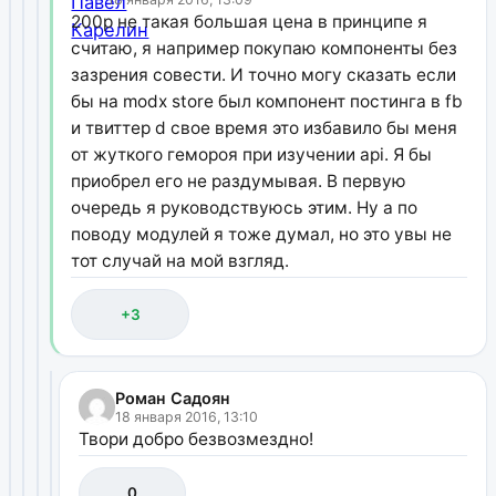
200р не такая большая цена в принципе я
считаю, я например покупаю компоненты без
зазрения совести. И точно могу сказать если
бы на modx store был компонент постинга в fb
и твиттер d свое время это избавило бы меня
от жуткого гемороя при изучении api. Я бы
приобрел его не раздумывая. В первую
очередь я руководствуюсь этим. Ну а по
поводу модулей я тоже думал, но это увы не
тот случай на мой взгляд.
+3
Роман Садоян
18 января 2016, 13:10
Твори добро безвозмездно!
0