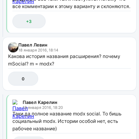
все комментарии к этому варианту и склоняются.
+3
Павел Левин
18 января 2016, 18:14
Какова история названия расширения? почему
mSocial? m = modx?
0
Павел Карелин
18 января 2016, 18:20
Таки да полное название modx social. То бишь
социальный modx. Истории особой нет, есть
рабочее название)