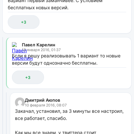
Вариант первый заманчивее. С условием
бесплатных новых версий.
+3
Павел Карелин
18 января 2016, 01:37
Если я решу реализовывать 1 вариант то новые
версии будут однозначно бесплатны.
+3
Дмитрий Аюпов
10 февраля 2016, 08:07
Закачал, установил, за 3 минуты все настроил,
все работает, спасибо.
Как мы все знаем, у твиттера стоит