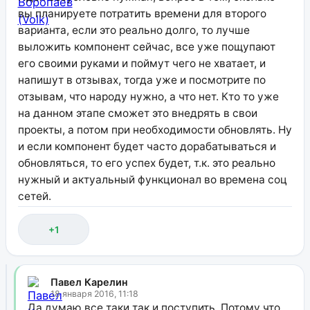
вы планируете потратить времени для второго
варианта, если это реально долго, то лучше
выложить компонент сейчас, все уже пощупают
его своими руками и поймут чего не хватает, и
напишут в отзывах, тогда уже и посмотрите по
отзывам, что народу нужно, а что нет. Кто то уже
на данном этапе сможет это внедрять в свои
проекты, а потом при необходимости обновлять. Ну
и если компонент будет часто дорабатываться и
обновляться, то его успех будет, т.к. это реально
нужный и актуальный функционал во времена соц
сетей.
+1
Павел Карелин
18 января 2016, 11:18
Да думаю все таки так и поступить. Потому что