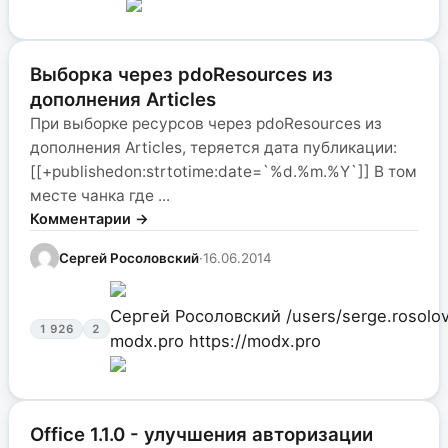
Выборка через pdoResources из
дополнения Articles
При выборке ресурсов через pdoResources из
дополнения Articles, теряется дата публикации:
[[+publishedon:strtotime:date=`%d.%m.%Y`]] В том
месте чанка где ...
Комментарии →
Сергей Росоловский
·
16.06.2014
Сергей Росоловский
/users/serge.rosolo
1 926
2
modx.pro
https://modx.pro
Office 1.1.0 - улучшения авторизации