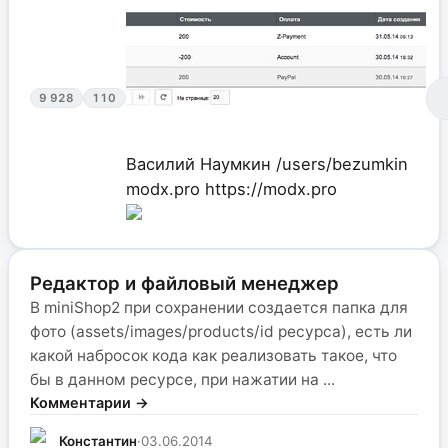
9 928
110
Василий Наумкин
/users/bezumkin
modx.pro
https://modx.pro
Редактор и файловый менеджер
В miniShop2 при сохранении создается папка для
фото (assets/images/products/id ресурса), есть ли
какой набросок кода как реализовать такое, что
бы в данном ресурсе, при нажатии на ...
Комментарии →
Константин
·
03.06.2014