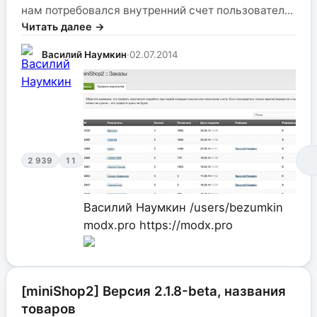
нам потребовался внутренний счет пользовател...
Читать далее →
Василий Наумкин
·
02.07.2014
2 939
11
Василий Наумкин
/users/bezumkin
modx.pro
https://modx.pro
[miniShop2] Версия 2.1.8-beta, названия
товаров