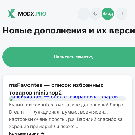
MODX
.PRO
Вход
Новые дополнения и их верс
Написать заметку
msFavorites — список избранных
товаров minishop2
Купить msFavorites в магазине дополнений Simple
Dream. -- Функционал, думаю, всем ясен…
настройки очень просты. p.s. Василий спасибо за
хорошие примеры! ) и позже ...
Комментарии →