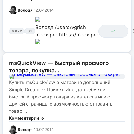
Володя
·
12.07.2014
Володя
/users/vgrish
+4
8 072
31
modx.pro
https://modx.pro
msQuickView — быстрый просмотр
товара, покупка...
Купить msQuickView в магазине дополнений
Simple Dream. -- Привет. Иногда требуется
быстрый просмотр товара из каталога или с
другой страницы с возможностью отправить
товар ...
Комментарии →
Володя
·
10.07.2014