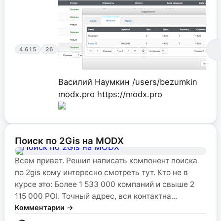
4 615
26
Василий Наумкин
/users/bezumkin
modx.pro
https://modx.pro
Поиск по 2Gis на MODX
Всем привет. Решил написать компонент поиска
по 2gis кому интересно смотреть тут. Кто не в
курсе это: Более 1 533 000 компаний и свыше 2
115 000 POI. Точный адрес, вся контактна...
Комментарии →