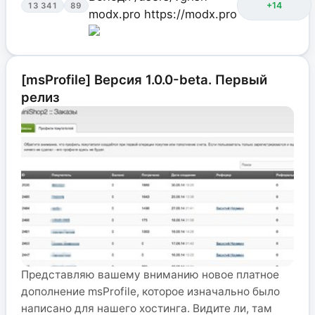
+14
13 341
89
modx.pro
https://modx.pro
[msProfile] Версия 1.0.0-beta. Первый
релиз
Представляю вашему вниманию новое платное
дополнение msProfile, которое изначально было
написано для нашего хостинга. Видите ли, там