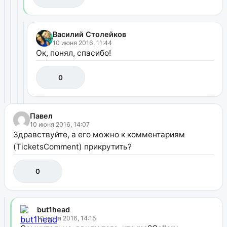
Василий Столейков
10 июня 2016, 11:44
Ок, понял, спасибо!
0
Павел
10 июня 2016, 14:07
Здравствуйте, а его можно к комментариям
(TicketsComment) прикрутить?
0
but1head
10 июня 2016, 14:15