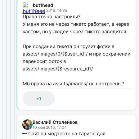
but1head
10 мая 2016, 14:35
Права точно настроили?
У меня это не через тикетс работает, а через
кастом, но у людей через тикетс заводится.
При создании тикета он грузит фотки в
assets/images/0/{$user_id}/ и при сохранении
переносит фоток в
assets/images/{$resource_id}/
Мб права на assets/images/ не настроены?
+1
Василий Столейков
10 мая 2016, 17:04
— Сайт на модхосте на тарифе для