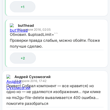
+1
but1head
05 апреля 2016, 02:05
Обновил. &uploadLimit=``
Проверки правда слабые, можно обойти. Позже
получше сделаю.
+2
Андрей Сухомозгий
23 апреля 2016, 17:42
Привет! Собрал компонент — все нравится) но
одно но — не удаляются изображения… при клике
на ms2gu-file-delete вываливается 400 ошибка…
помогите разобраться