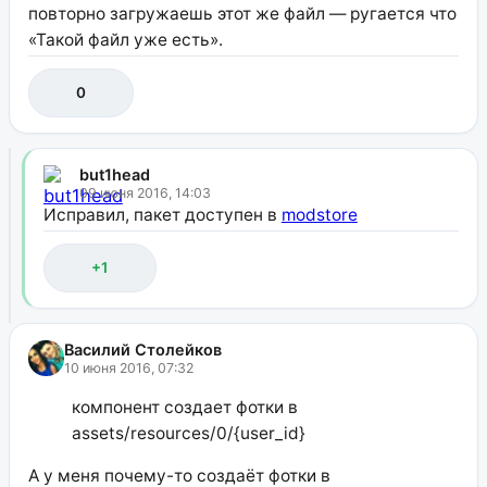
повторно загружаешь этот же файл — ругается что
«Такой файл уже есть».
0
but1head
09 июня 2016, 14:03
Исправил, пакет доступен в
modstore
+1
Василий Столейков
10 июня 2016, 07:32
компонент создает фотки в
assets/resources/0/{user_id}
А у меня почему-то создаёт фотки в