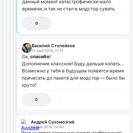
данный момент катастрофически мало
времени, и так не стал в модстор сувать
0
Василий Столейков
10 мая 2016, 17:11
Ок,
спасибо
!
Дополнение классное! Буду дальше копать…
Возможно у тебя в будущем появится время
причесать до пакета для модстор — было бы
круто!
0
Андрей Сухомозгий
10 мая 2016, 14:40
Этот сниппет также и выводит изображения,