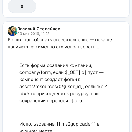
0
Василий Столейков
09 мая 2016, 11:28
Решил попробовать это дополнение — пока не
понимаю как именно его использовать…
Есть форма создания компании,
company/form, если $_GET[id] пуст —
компонент создает фотки в
assets/resources/0/{user_id}, если же ?
id=5 то присоеденит к ресурсу. при
сохранении переносит фото.
Использование: [[!ms2guploader]] в
нужном месте.