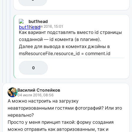
but1head
10 июня 2016, 15:01
Как вариант подставлять вместо id страницы
созданной — id комента (в плагине).
Далее для вывода в коментах джойны в
msResourceFile.resource_id = comment.id
0
Василий Столейков
04 июля 2016, 08:56
А можно настроить на загрузку
неавторизованными гостями фотографий? Или это
нереально?
Просто у меня принцип такой: форму создания
можно отправить как авторизованным, так и