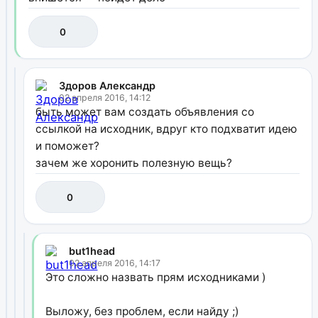
0
Здоров Александр
02 апреля 2016, 14:12
быть может вам создать объявления со
ссылкой на исходник, вдруг кто подхватит идею
и поможет?
зачем же хоронить полезную вещь?
0
but1head
02 апреля 2016, 14:17
Это сложно назвать прям исходниками )
Выложу, без проблем, если найду ;)