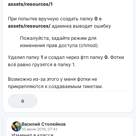
assets/resources/1
При попытке вручную создать папку
0
в
assets/resources/
админка выводит ошибку
Пожалуйста, задайте режим для
изменения прав доступа (chmod).
Удалил папку
1
и создал через фтп папку
0
. Фотки
всё равно грузятся в папку 1.
Возможно из-за этого у меня фотки не
прикрепляются к создаваемым тикетам.
0
Василий Столейков
10 июня 2016, 07:41
Изменил в классе