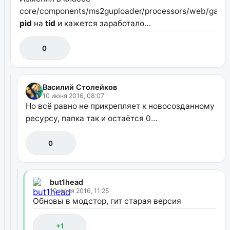
core/components/ms2guploader/processors/web/galler
pid
на
tid
и кажется заработало…
0
Василий Столейков
10 июня 2016, 08:07
Но всё равно не прикрепляет к новосозданному
ресурсу, папка так и остаётся 0…
0
but1head
10 июня 2016, 11:25
Обновы в модстор, гит старая версия
+1