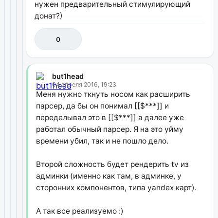
нужен предварительный стимулирующий
донат?)
0
but1head
04 апреля 2016, 19:23
Меня нужно ткнуть носом как расширить
парсер, да бы он понимал [[$***]] и
переделывал это в [[$***]] а далее уже
работал обычный парсер. Я на это уйму
времени убил, так и не пошло дело.
Второй сложность будет рендерить tv из
админки (именно как там, в админке, у
сторонних компонентов, типа yandex карт).
А так все реализуемо :)