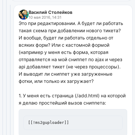
Василий Столейков
10 мая 2016, 14:31
Это при редактировании. А будет ли работать
такая схема при добавлении нового тикета?
И вообще, будет ли работать отдельно от
всяких форм? Или с кастомной формой
(например у меня есть форма, которая
отправляется на мой сниппет по ajax и через
api добавляет тикет (не через процессоры).
И выводит ли сниппет уже загруженные
фотки, или только их загружает?
1. У меня есть страница (/add.html) на которой
я делаю простейший вызов сниппета:
[[!ms2guploader]]