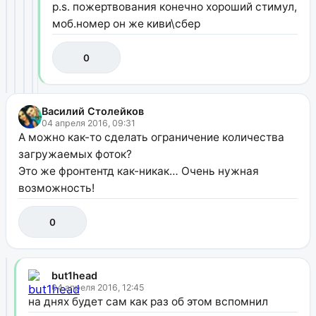
p.s. пожертвования конечно хороший стимул,
моб.номер он же киви\сбер
0
Василий Столейков
04 апреля 2016, 09:31
А можно как-то сделать ограничение количества
загружаемых фоток?
Это же фронтентд как-никак… Очень нужная
возможность!
0
but1head
04 апреля 2016, 12:45
на днях будет сам как раз об этом вспомнил