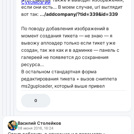
если они есть… В моем случае, url выглядит
вот так:
.../addcompany/?tid=339&id=339
По поводу добавления изображений в
момент создания тикета — не знаю — я
вывожу аплоадер только если тикет уже
создан, так же как и в админке — панель с
галереей не появяется до сохранения
ресурса…
В остальном стандартная форма
редактирования тикета + вызов сниппета
ms2guploader, который выше привел
0
Василий Столейков
08 июня 2016, 16:24