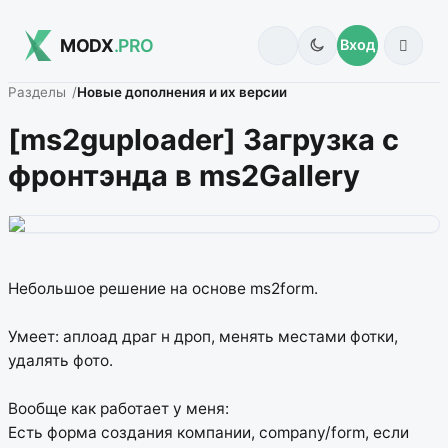
MODX
.PRO
Вход
Разделы
Новые дополнения и их версии
[ms2guploader] Загрузка с
фронтэнда в ms2Gallery
Небольшое решение на основе ms2form.
Умеет: аплоад драг н дроп, менять местами фотки,
удалять фото.
Вообще как работает у меня:
Есть форма создания компании, company/form, если