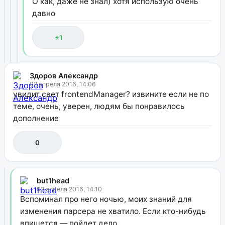
О как, даже не знал) хотя использую очень
давно
+1
Здоров Александр
02 апреля 2016, 14:06
увидит свет frontendManager? извините если не по
теме, очень, уверен, людям бы понравилось
дополнение
0
but1head
02 апреля 2016, 14:10
Вспоминал про него ночью, моих знаний для
изменения парсера не хватило. Если кто-нибудь
впишется — пойдет дело