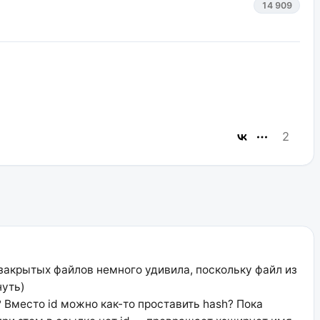
14 909
2
закрытых файлов немного удивила, поскольку файл из
нуть)
Вместо id можно как-то проставить hash? Пока