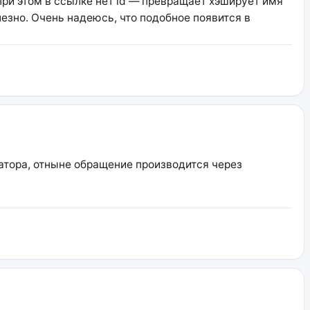
ри этом в ссылке нет id — превращает хэширует имя
лезно. Очень надеюсь, что подобное появится в
атора, отныне обращение производится через