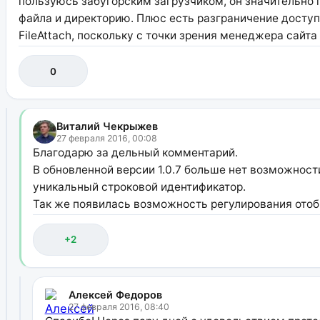
пользуюсь забугорским загрузчиком, он значительно 
файла и директорию. Плюс есть разграничение доступа
FileAttach, поскольку с точки зрения менеджера сайта
0
Виталий Чекрыжев
27 февраля 2016, 00:08
Благодарю за дельный комментарий.
В обновленной версии 1.0.7 больше нет возможнос
уникальный строковой идентификатор.
Так же появилась возможность регулирования отоб
+2
Алексей Федоров
27 февраля 2016, 08:40