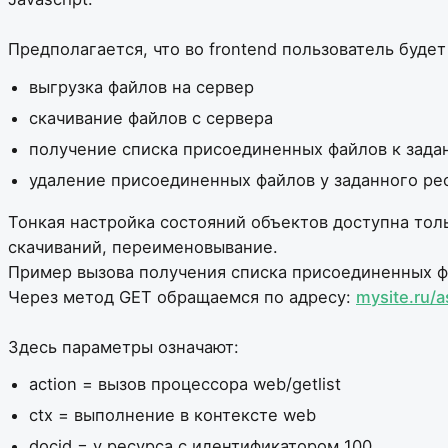
Предполагается, что во frontend пользователь буде
выгрузка файлов на сервер
скачивание файлов с сервера
получение списка присоединенных файлов к зада
удаление присоединенных файлов у заданного ре
Тонкая настройка состояний объектов доступна тол
скачиваний, переименовывание.
Пример вызова получения списка присоединенных ф
Через метод GET обращаемся по адресу:
mysite.ru/
Здесь параметры означают:
action = вызов процессора web/getlist
ctx = выполнение в контексте web
docid = у ресурса с идентификатором 100