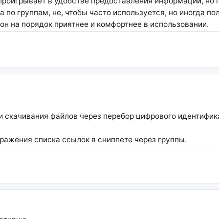
проигрывает в удобстве предоставления информации, но п
 по группам, не, чтобы часто используется, но иногда по
 он на порядок приятнее и комфортнее в использовании.
ти скачивания файлов через перебор цифрового идентифик
ражения списка ссылок в сниппете через группы.