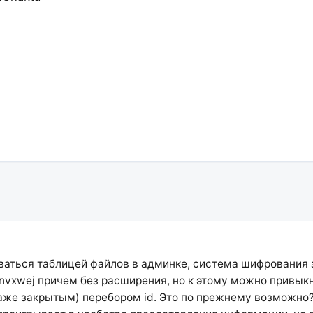
оваться таблицей файлов в админке, система шифрования 
7nvxwej причем без расширения, но к этому можно привык
же закрытым) перебором id. Это по прежнему возможно? 