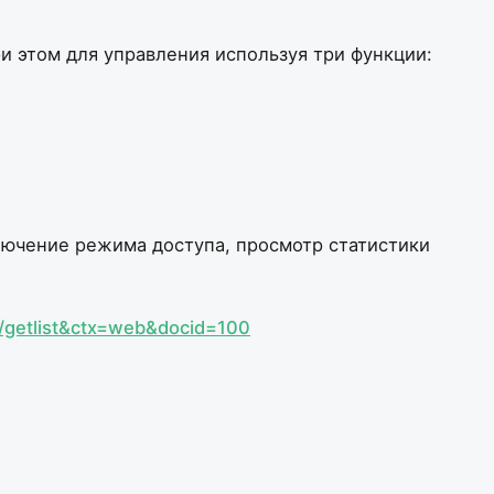
ри этом для управления используя три функции:
ключение режима доступа, просмотр статистики
b/getlist&ctx=web&docid=100