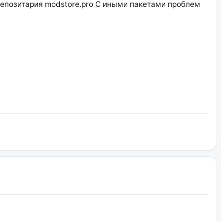
 репозитария modstore.pro С иными пакетами проблем