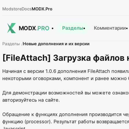
Modstore
Docs
MODX.Pro
MODX
.PRO
Разделы
Комментарии
Разделы
Новые дополнения и их версии
[FileAttach] Загрузка файлов 
Начиная с версии 1.0.6 дополнения FileAttach появ
некоторыми оговорками, компонент и ранее можно 
Для демонстрации возможностей вы можете ознаком
авторизуйтесь на сайте.
Обращение к функциях дополнения производится чер
функцию (processor). Результат работы возвращаетс
Javascript.