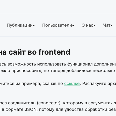
Публикации
Пользователи
О нас
Чат
на сайт во frontend
илась возможность использовать функционал дополнени
было приспособить, но теперь добавилось несколько
иться из примера, скачав по
ссылке
. Распакуйте арх
ез соединитель (connector), которому в аргументах
я в формате JSON, потому для удобства обработки рез